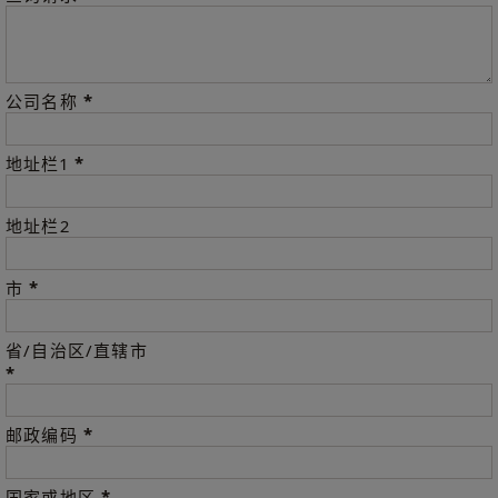
*
公司名称
*
地址栏1
地址栏2
*
市
省/自治区/直辖市
*
*
邮政编码
*
国家或地区