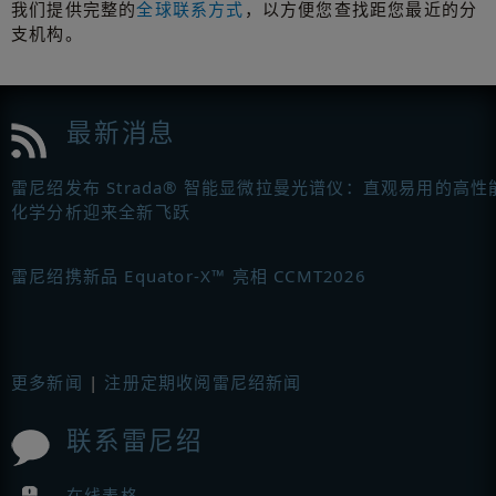
我们提供完整的
全球联系方式
，以方便您查找距您最近的分
支机构。
最新消息
雷尼绍发布 Strada® 智能显微拉曼光谱仪：直观易用的高性
化学分析迎来全新飞跃
雷尼绍携新品 Equator-X™ 亮相 CCMT2026
更多新闻
|
注册定期收阅雷尼绍新闻
联系雷尼绍
在线表格