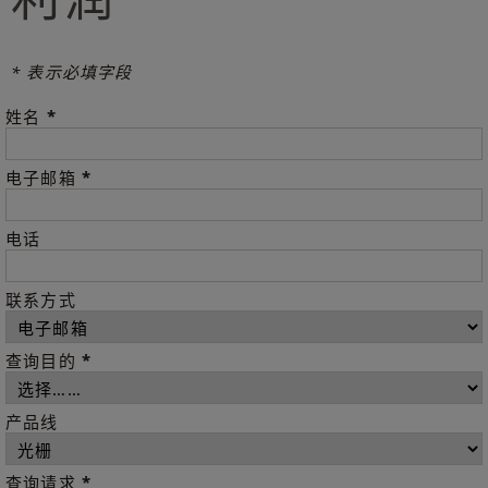
* 表示必填字段
*
姓名
*
电子邮箱
电话
联系方式
*
查询目的
产品线
*
查询请求