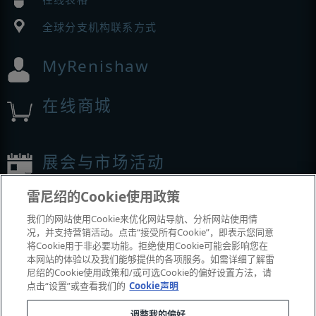
全球分支机构联系方式
MyRenishaw
在线商城
展会与市场活动
雷尼绍的Cookie使用政策
我们参加的活动
我们的网站使用Cookie来优化网站导航、分析网站使用情
况，并支持营销活动。点击“接受所有Cookie”，即表示您同意
将Cookie用于非必要功能。拒绝使用Cookie可能会影响您在
本网站的体验以及我们能够提供的各项服务。如需详细了解雷
尼绍的Cookie使用政策和/或可选Cookie的偏好设置方法，请
点击“设置”或查看我们的
Cookie声明
调整我的偏好