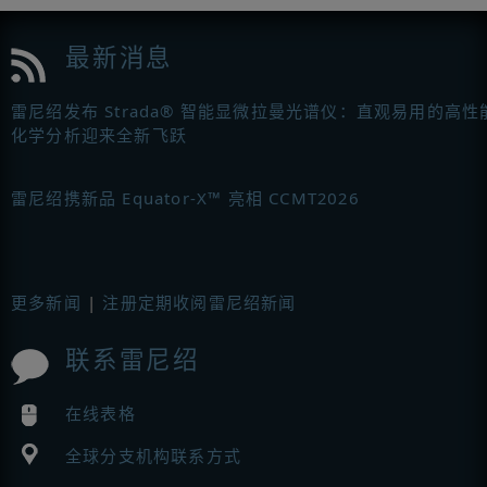
最新消息
雷尼绍发布 Strada® 智能显微拉曼光谱仪：直观易用的高性
化学分析迎来全新飞跃
雷尼绍携新品 Equator-X™ 亮相 CCMT2026
更多新闻
|
注册定期收阅雷尼绍新闻
联系雷尼绍
在线表格
全球分支机构联系方式