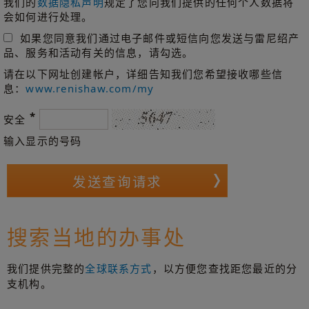
我们的
数据隐私声明
规定了您向我们提供的任何个人数据将
会如何进行处理。
如果您同意我们通过电子邮件或短信向您发送与雷尼绍产
品、服务和活动有关的信息，请勾选。
请在以下网址创建帐户，详细告知我们您希望接收哪些信
息：
www.renishaw.com/my
*
安全
输入显示的号码
搜索当地的办事处
我们提供完整的
全球联系方式
，以方便您查找距您最近的分
支机构。