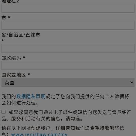
地址栏2
*
市
省/自治区/直辖市
*
*
邮政编码
*
国家或地区
我们的
数据隐私声明
规定了您向我们提供的任何个人数据将
会如何进行处理。
如果您同意我们通过电子邮件或短信向您发送与雷尼绍产
品、服务和活动有关的信息，请勾选。
请在以下网址创建帐户，详细告知我们您希望接收哪些信
息：
www.renishaw.com/my