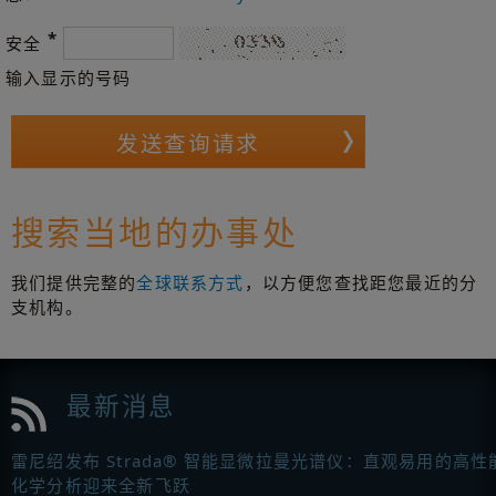
*
安全
输入显示的号码
搜索当地的办事处
我们提供完整的
全球联系方式
，以方便您查找距您最近的分
支机构。
最新消息
雷尼绍发布 Strada® 智能显微拉曼光谱仪：直观易用的高性
化学分析迎来全新飞跃