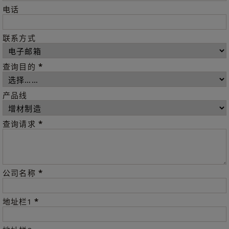
电话
联系方式
*
查询目的
产品线
*
查询请求
*
公司名称
*
地址栏1