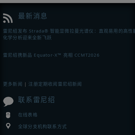
最新消息
雷尼绍发布 Strada® 智能显微拉曼光谱仪：直观易用的高性
化学分析迎来全新飞跃
雷尼绍携新品 Equator-X™ 亮相 CCMT2026
更多新闻
|
注册定期收阅雷尼绍新闻
联系雷尼绍
在线表格
全球分支机构联系方式