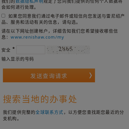
我们的
数据隐私声明
规定了您向我们提供的任何个人数据将
会如何进行处理。
如果您同意我们通过电子邮件或短信向您发送与雷尼绍产
品、服务和活动有关的信息，请勾选。
请在以下网址创建帐户，详细告知我们您希望接收哪些信
息：
www.renishaw.com/my
*
安全
输入显示的号码
搜索当地的办事处
我们提供完整的
全球联系方式
，以方便您查找距您最近的分
支机构。