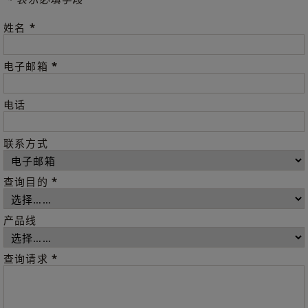
*
姓名
*
电子邮箱
电话
联系方式
*
查询目的
产品线
*
查询请求