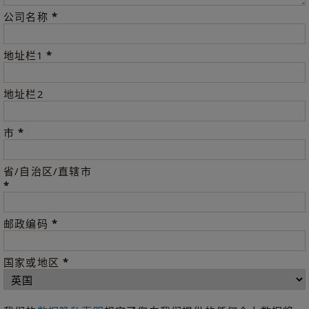
*
公司名称
*
地址栏1
地址栏2
*
市
省/自治区/直辖市
*
*
邮政编码
*
国家或地区