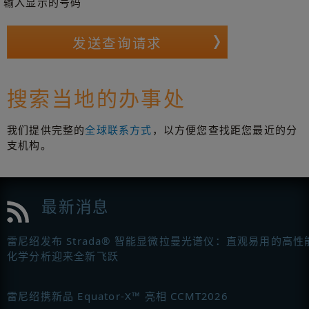
输入显示的号码
搜索当地的办事处
我们提供完整的
全球联系方式
，以方便您查找距您最近的分
支机构。
最新消息
雷尼绍发布 Strada® 智能显微拉曼光谱仪：直观易用的高性
化学分析迎来全新飞跃
雷尼绍携新品 Equator-X™ 亮相 CCMT2026