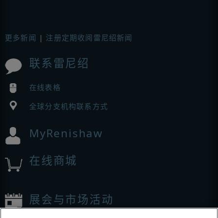
更多新闻
|
注册定期收阅雷尼绍新闻
联系雷尼绍
在线表格
全球分支机构联系方式
MyRenishaw
在线商城
展会与市场活动