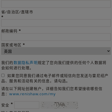
省/自治区/直辖市
*
*
邮政编码
*
国家或地区
我们的
数据隐私声明
规定了您向我们提供的任何个人数据将
会如何进行处理。
如果您同意我们通过电子邮件或短信向您发送与雷尼绍产
品、服务和活动有关的信息，请勾选。
请在以下网址创建帐户，详细告知我们您希望接收哪些信
息：
www.renishaw.com/my
*
安全