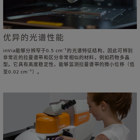
优异的光谱性能
-1
inVia能够分辨窄于0.5 cm
的光谱特征结构，因此可辨别
非常近的拉曼谱带和区分非常相似的材料，例如药物多晶
型。它具有高度稳定性，能够监测拉曼谱带的微小位移（低
-1
至0.02 cm
）。