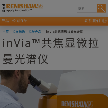
产品
公司介绍
联系我们
主页
-
拉曼光谱
-
拉曼产品
-
inVia共焦显微拉曼光谱仪
inVia™共焦显微拉
曼光谱仪