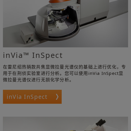
inVia™ InSpect
在雷尼绍热销款共焦显微拉曼光谱仪的基础上进行优化，专
用于在刑侦实验室进行分析。您可以使用inVia InSpect显
微拉曼光谱仪进行无损化学分析。
inVia InSpect