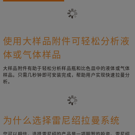
使用大样品附件可轻松分析液
体或气体样品
大样品附件有助于轻松分析样品瓶和比色皿中的液体或气体
样品。只需几秒钟即可安装完成，帮助用户实现快速拉曼分
析。
为什么选择雷尼绍拉曼系统
您可以相信，选择雷尼绍的产品是一项明智的投资。雷尼绍