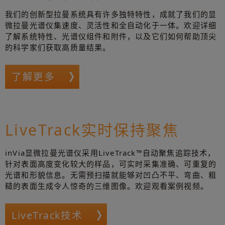
我们的创新型拉曼系统具有许多独特特性，成就了我们的显
微拉曼光谱仪集速度、灵活性和全自动化于一体。欢迎详细
了解系统特性、光谱仪组件和附件，以及它们如何帮助顶尖
的科学家们获取高质量结果。
了解更多
LiveTrack实时保持聚焦
inVia显微拉曼光谱仪采用LiveTrack™自动聚焦追踪技术，
针对表面高度变化较大的样品，可实时采集准确、可重复的
光谱和形貌信息。无需预扫描就能够对凹凸不平、弯曲、粗
糙的表面生成令人惊奇的三维图像。欢迎观看案例视频。
LiveTrack技术