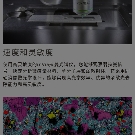
速度和灵敏度
使用高灵敏度的inVia拉曼光谱仪，您能够观察弱拉曼信
号，快速分析微痕量材料、单分子层和弱散射体。它采用同
轴消像散光学设计，能够实现高光学效率、优异的杂散光去
除能力和高灵敏度。