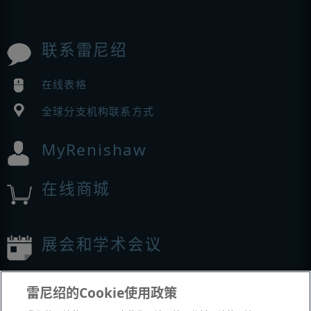
联系雷尼绍
在线表格
全球分支机构联系方式
MyRenishaw
在线商城
展会和学术会议
我们参加的活动
雷尼绍的Cookie使用政策