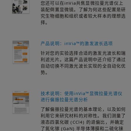
您还可以在inVia共焦显微拉曼光谱仪上
装配倒置显微镜。了解为何这些配置是研
究生物细胞和组织或者较大样本的理想选
择。
产品说明：inVia™的激发波长选项
针对您的实验选择合适的激发光波长和瑞
利滤光片。这篇产品说明中还介绍了通过
自动切换不同激光波长实现的全自动化优
势。
技术说明：使用inVia™显微拉曼光谱仪
进行偏振拉曼光谱分析
了解偏振拉曼光谱的基本理论，以及如何
利用它来研究材料的对称性。我们测量了
液态四氯化碳 (CCl4) 的退偏比，并确定
了氮化镓 (GaN) 半导体薄膜和二硫化铼