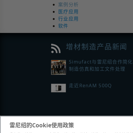
案例分析
医疗应用
行业应用
软件
增材制造产品新闻
Simufact与雷尼绍合作简
制造仿真和加工文件处理
走近RenAM 500Q
雷尼绍的Cookie使用政策