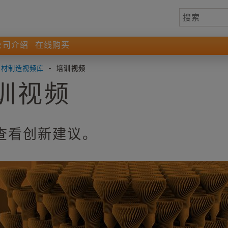
公司介绍
在线购买
增材制造视频库
-
培训视频
训视频
查看创新建议。