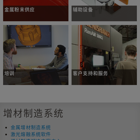
金属粉末供应
辅助设备
用于增材制造的高质量金属粉末。
辅助设备和附件。
了解更多
了解更多
培训
客户支持和服务
充分发挥工艺效能的应用支持。
全球支持和服务组合，可确保机器的最长
正常运行时间。
增材制造系统
了解更多
了解更多
金属增材制造系统
激光熔融系统软件