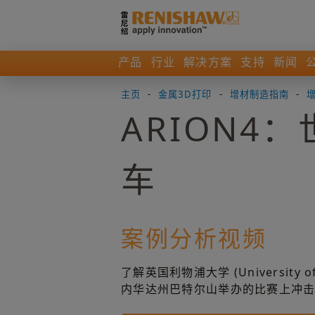
产品
行业
解决方案
支持
新闻
主页
-
金属3D打印
-
增材制造指南
-
ARION
车
案例分析视频
了解英国利物浦大学 (Universi
内华达州巴特尔山举办的比赛上冲