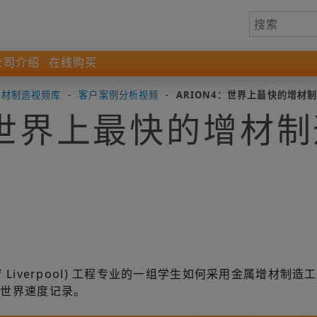
公司介绍
在线购买
增材制造视频库
-
客户案例分析视频
-
ARION4：世界上最快的增材
4：世界上最快的增材
ty of Liverpool) 工程专业的一组学生如何采用金属增
击世界速度记录。