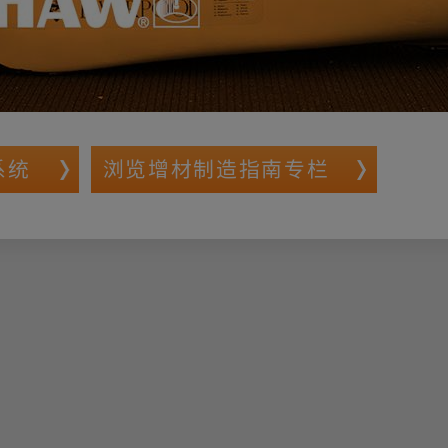
系统
浏览增材制造指南专栏