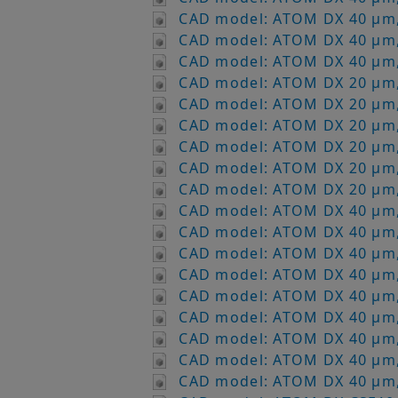
CAD model: ATOM DX 40 µm,
CAD model: ATOM DX 40 µm,
CAD model: ATOM DX 40 µm,
CAD model: ATOM DX 20 µm,
CAD model: ATOM DX 20 µm,
CAD model: ATOM DX 20 µm,
CAD model: ATOM DX 20 µm,
CAD model: ATOM DX 20 µm,
CAD model: ATOM DX 20 µm,
CAD model: ATOM DX 40 µm,
CAD model: ATOM DX 40 µm,
CAD model: ATOM DX 40 µm,
CAD model: ATOM DX 40 µm,
CAD model: ATOM DX 40 µm,
CAD model: ATOM DX 40 µm,
CAD model: ATOM DX 40 µm,
CAD model: ATOM DX 40 µm,
CAD model: ATOM DX 40 µm,