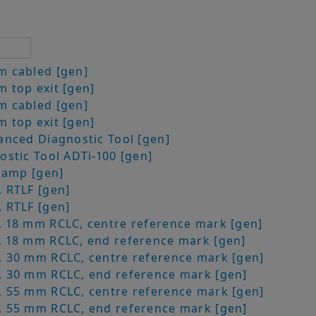
 cabled [gen]
 top exit [gen]
 cabled [gen]
 top exit [gen]
nced Diagnostic Tool [gen]
stic Tool ADTi-100 [gen]
lamp [gen]
 RTLF [gen]
 RTLF [gen]
 18 mm RCLC, centre reference mark [gen]
 18 mm RCLC, end reference mark [gen]
 30 mm RCLC, centre reference mark [gen]
 30 mm RCLC, end reference mark [gen]
 55 mm RCLC, centre reference mark [gen]
 55 mm RCLC, end reference mark [gen]