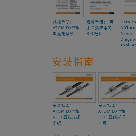
规格手册：
规格手册： 用
Data sh
ATOM DX™微
于圆弧应用的
ADTpro
型光栅系统
RKL栅尺
Advanc
Diagnos
Tool [e
安装指南
安装指南：
安装指南：
ATOM DX™和
ATOM DX™和
RCLC直线光栅
RTLF直线光栅
系统
系统