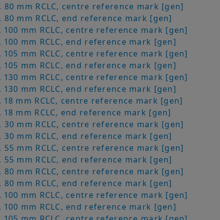
 80 mm RCLC, centre reference mark [gen]
 80 mm RCLC, end reference mark [gen]
 100 mm RCLC, centre reference mark [gen]
 100 mm RCLC, end reference mark [gen]
 105 mm RCLC, centre reference mark [gen]
 105 mm RCLC, end reference mark [gen]
 130 mm RCLC, centre reference mark [gen]
 130 mm RCLC, end reference mark [gen]
 18 mm RCLC, centre reference mark [gen]
 18 mm RCLC, end reference mark [gen]
 30 mm RCLC, centre reference mark [gen]
 30 mm RCLC, end reference mark [gen]
 55 mm RCLC, centre reference mark [gen]
 55 mm RCLC, end reference mark [gen]
 80 mm RCLC, centre reference mark [gen]
 80 mm RCLC, end reference mark [gen]
 100 mm RCLC, centre reference mark [gen]
 100 mm RCLC, end reference mark [gen]
 105 mm RCLC, centre reference mark [gen]