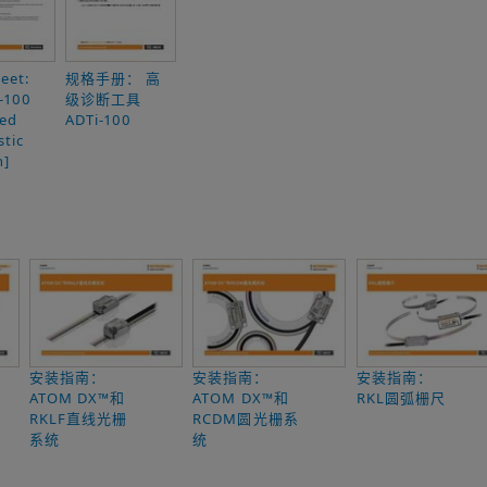
eet:
规格手册： 高
-100
级诊断工具
ed
ADTi-100
tic
n]
安装指南：
安装指南：
安装指南：
ATOM DX™和
ATOM DX™和
RKL圆弧栅尺
RKLF直线光栅
RCDM圆光栅系
系统
统