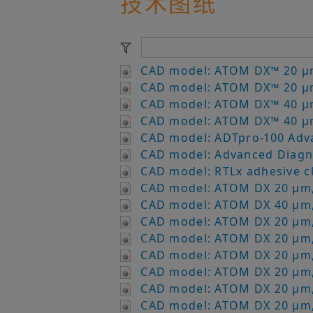
技术图纸
CAD model: ATOM DX™ 20 µm
CAD model: ATOM DX™ 20 µm
CAD model: ATOM DX™ 40 µm
CAD model: ATOM DX™ 40 µm
CAD model: ADTpro-100 Adva
CAD model: Advanced Diagno
CAD model: RTLx adhesive c
CAD model: ATOM DX 20 µm,
CAD model: ATOM DX 40 µm,
CAD model: ATOM DX 20 µm,
CAD model: ATOM DX 20 µm,
CAD model: ATOM DX 20 µm,
CAD model: ATOM DX 20 µm,
CAD model: ATOM DX 20 µm,
CAD model: ATOM DX 20 µm,