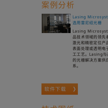
案例分析
Lasing Micros
选用雷尼绍光栅
Lasing Micros
品技术领域的领先
激光和精密定位产
表面处理或透明电
工工艺。Lasin
的光栅解决方案供
系。
软件下载