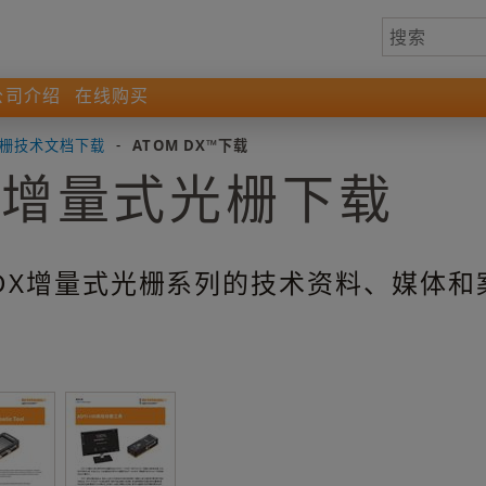
公司介绍
在线购买
栅技术文档下载
-
ATOM DX™下载
X™增量式光栅下载
 DX增量式光栅系列的技术资料、媒体和