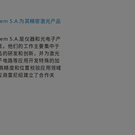
ystem S.A.为其精密激光产品
ystem S.A.是仪器和光电子产
者。他们的工作主要集中于
品的研发和创新，并为激光
子电路等应用开发特殊的加
g与高精度和位置校验应用领域
应商雷尼绍建立了合作关