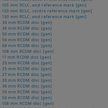
 105 mm RCLC, end reference mark [gen]
 130 mm RCLC, centre reference mark [gen]
 130 mm RCLC, end reference mark [gen]
 30 mm RCDM disc [gen]
 36 mm RCDM disc [gen]
 50 mm RCDM disc [gen]
 56 mm RCDM disc [gen]
 68 mm RCDM disc [gen]
 108 mm RCDM disc [gen]
 17 mm RCDM disc [gen]
 20 mm RCDM disc [gen]
 25 mm RCDM disc [gen]
 27 mm RCDM disc [gen]
 30 mm RCDM disc [gen]
 36 mm RCDM disc [gen]
 50 mm RCDM disc [gen]
 56 mm RCDM disc [gen]
 108 mm RCDM disc [gen]