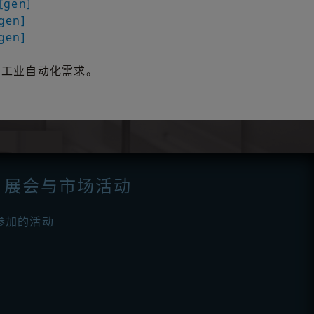
[gen]
gen]
gen]
的工业自动化需求。
展会与市场活动
参加的活动