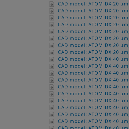
CAD model: ATOM DX 20 µm,
CAD model: ATOM DX 20 µm,
CAD model: ATOM DX 20 µm,
CAD model: ATOM DX 20 µm,
CAD model: ATOM DX 20 µm,
CAD model: ATOM DX 20 µm,
CAD model: ATOM DX 20 µm,
CAD model: ATOM DX 20 µm,
CAD model: ATOM DX 40 µm,
CAD model: ATOM DX 40 µm,
CAD model: ATOM DX 40 µm,
CAD model: ATOM DX 40 µm,
CAD model: ATOM DX 40 µm,
CAD model: ATOM DX 40 µm,
CAD model: ATOM DX 40 µm,
CAD model: ATOM DX 40 µm,
CAD model: ATOM DX 40 µm,
CAD model: ATOM DX 40 µm,
CAD model: ATOM DX 40 µm,