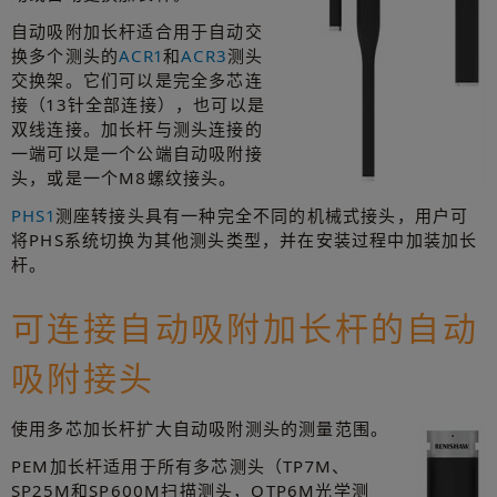
自动吸附加长杆适合用于自动交
换多个测头的
ACR1
和
ACR3
测头
交换架。它们可以是完全多芯连
接（13针全部连接），也可以是
双线连接。加长杆与测头连接的
一端可以是一个公端自动吸附接
头，或是一个M8螺纹接头。
PHS1
测座转接头具有一种完全不同的机械式接头，用户可
将PHS系统切换为其他测头类型，并在安装过程中加装加长
杆。
可连接自动吸附加长杆的自动
吸附接头
使用多芯加长杆扩大自动吸附测头的测量范围。
PEM加长杆适用于所有多芯测头（TP7M、
SP25M和SP600M扫描测头，OTP6M光学测