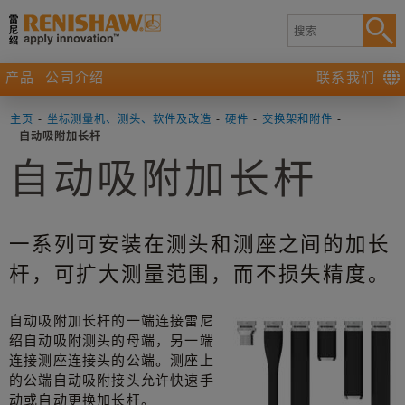
产品
公司介绍
联系我们
主页
-
坐标测量机、测头、软件及改造
-
硬件
-
交换架和附件
-
自动吸附加长杆
自动吸附加长杆
一系列可安装在测头和测座之间的加长
杆，可扩大测量范围，而不损失精度。
自动吸附加长杆的一端连接雷尼
绍自动吸附测头的母端，另一端
连接测座连接头的公端。测座上
的公端自动吸附接头允许快速手
动或自动更换加长杆。