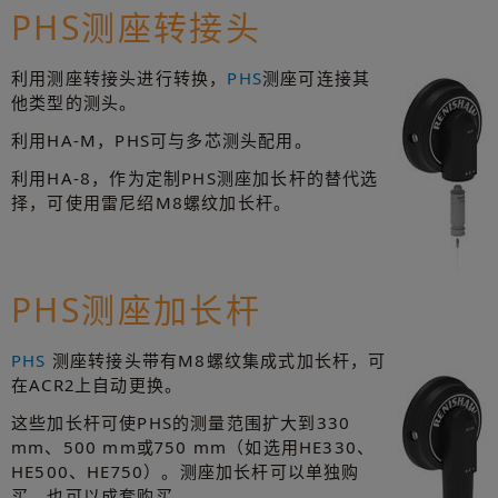
PHS测座转接头
利用测座转接头进行转换，
PHS
测座可连接其
他类型的测头。
利用HA-M，PHS可与多芯测头配用。
利用HA-8，作为定制PHS测座加长杆的替代选
择，可使用雷尼绍M8螺纹加长杆。
PHS测座加长杆
PHS
测座转接头带有M8螺纹集成式加长杆，可
在ACR2上自动更换。
这些加长杆可使PHS的测量范围扩大到330
mm、500 mm或750 mm（如选用HE330、
HE500、HE750）。测座加长杆可以单独购
买，也可以成套购买。