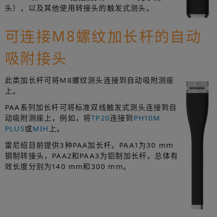
头），以及其他使用转接头的触发式测头。
可连接M8螺纹加长杆的自动
吸附接头
此类加长杆可将M8螺纹测头连接到自动吸附测座
上。
PAA系列加长杆可将标准双线触发式测头连接到自
动吸附测座上，例如，将
TP20
连接到
PH10M
PLUS
或
MIH
上。
雷尼绍目前提供3种PAA加长杆。PAA1为30 mm
钢制转接头，PAA2和PAA3为铝制加长杆，总体有
效长度分别为140 mm和300 mm。