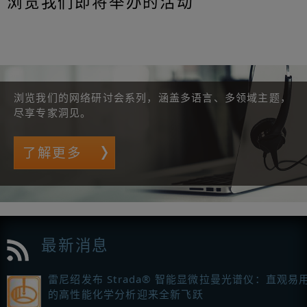
浏览我们即将举办的活动
浏览我们的网络研讨会系列，涵盖多语言、多领域主题，
尽享专家洞见。
了解更多
最新消息
雷尼绍发布 Strada® 智能显微拉曼光谱仪：直观易
的高性能化学分析迎来全新飞跃