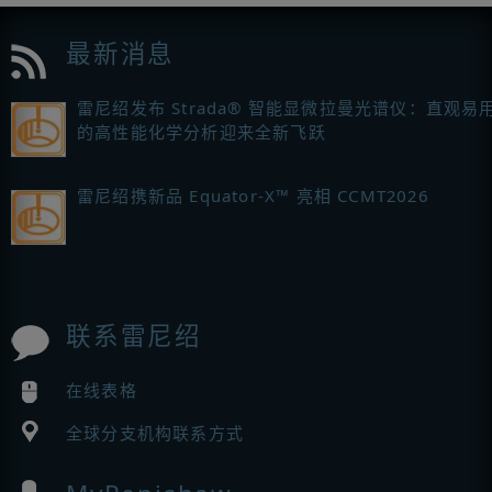
最新消息
雷尼绍发布 Strada® 智能显微拉曼光谱仪：直观易
的高性能化学分析迎来全新飞跃
雷尼绍携新品 Equator-X™ 亮相 CCMT2026
联系雷尼绍
在线表格
全球分支机构联系方式