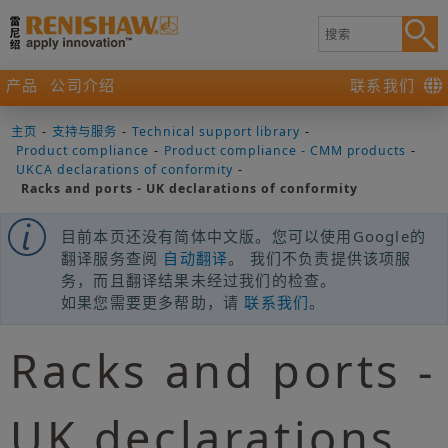
产品
公司介绍
联系我们
主页
-
支持与服务
-
Technical support library
-
Product compliance
-
Product compliance - CMM products
-
UKCA declarations of conformity
-
Racks and ports - UK declarations of conformity
目前本页还没有简体中文版。您可以使用Google的
翻译服务查阅
自动翻译
。 我们不负责提供该项服
务，而且翻译结果未经过我们的检查。
如果您需要更多帮助，请
联系我们
。
Racks and ports -
UK declarations