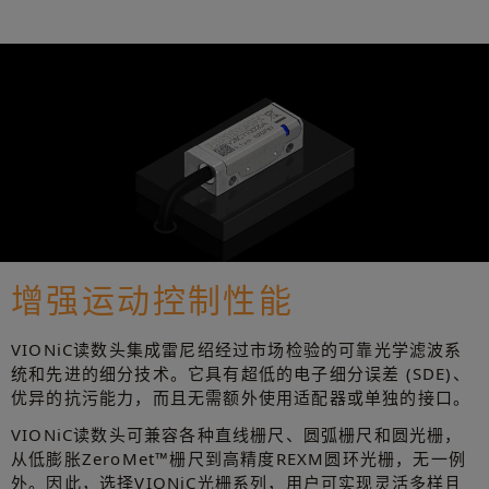
增强运动控制性能
VIONiC读数头集成雷尼绍经过市场检验的可靠光学滤波系
统和先进的细分技术。它具有超低的电子细分误差 (SDE)、
优异的抗污能力，而且无需额外使用适配器或单独的接口。
VIONiC读数头可兼容各种直线栅尺、圆弧栅尺和圆光栅，
从低膨胀ZeroMet™栅尺到高精度REXM圆环光栅，无一例
外。因此，选择VIONiC光栅系列，用户可实现灵活多样且