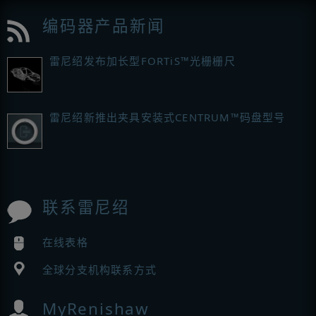
编码器产品新闻
雷尼绍发布加长型FORTiS™光栅栅尺
雷尼绍新推出夹具安装式CENTRUM™码盘型号
联系雷尼绍
在线表格
全球分支机构联系方式
MyRenishaw