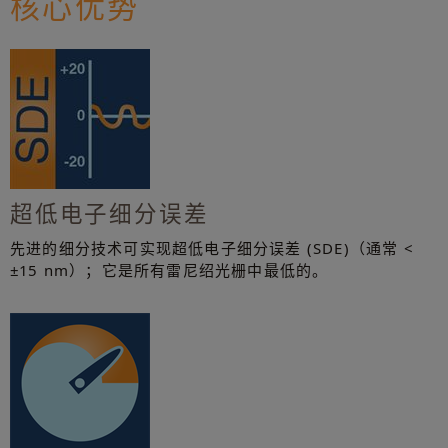
核心优势
超低电子细分误差
先进的细分技术可实现超低电子细分误差 (SDE)（通常 <
±15 nm）；它是所有雷尼绍光栅中最低的。