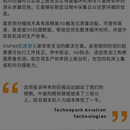
机内扫描可以实现之前无法实现或循环时间令人望而却步的
测头测量应用。它能够在制造过程中采集比以往更详细的信
息。
雷尼绍扫描技术具有高精度3D触发式测量功能，可提供高
速、高密度3D扫描数据，帮助您优化整体循环时间，并提升
现有机床的生产效率。
OSP60
机床测头
是非常灵活的解决方案。采用相同的测针配
置便可执行工件找正、序中验证、3D拟合、适应性加工和表
面质量检测。助您将生产效率跃上新台阶，在您的机床上集
成机内扫描能力。
这项投资带来的回报远远超出了我们的
预期。叶盘的精铣精度提高了三倍以
上，而且相关的人力成本降低了一半。
Technopark Aviation
Technologies