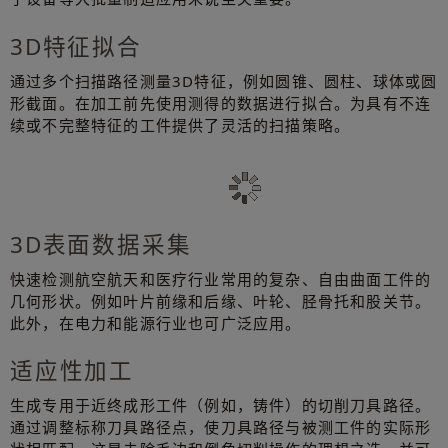
3D特征拟合
通过多个扫描路径测量3D特征，例如圆锥、圆柱、球体或圆
形截面。在加工前先使用测得的数据进行拟合。为具有不连
续或不完整特征的工件提供了灵活的扫描策略。
3D表面数据采集
快速检测航空航天和医疗行业常用的复杂、自由曲面工件的
几何形状。例如叶片前缘和后缘、叶轮、胫骨托和股关节。
此外，在电力和能源行业也可广泛应用。
适应性加工
生成专用于近终成形工件（例如，铸件）的切削刀具路径。
通过调整标称刀具路径点，使刀具路径与被测工件的实际形