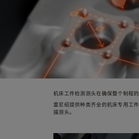
机床工件检测测头在确保整个制程
雷尼绍提供种类齐全的机床专用工
描测头。