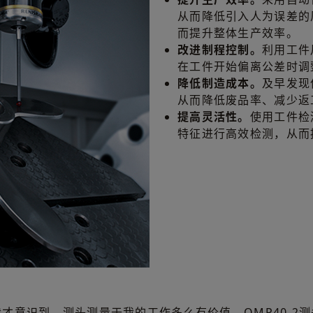
从而降低引入人为误差的
而提升整体生产效率。
改进制程控制。
利用工件
在工件开始偏离公差时调
降低制造成本。
及早发现
从而降低废品率、减少返
提高灵活性。
使用工件检
特征进行高效检测，从而
才意识到，测头测量于我的工作多么有价值。OMP40-2