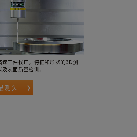
高速工件找正，特征和形状的3D测
以及表面质量检测。
描测头