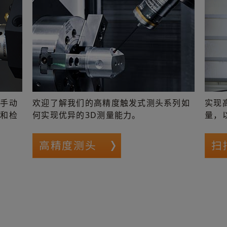
从手动
欢迎了解我们的高精度触发式测头系列如
实现
正和检
何实现优异的3D测量能力。
量，
高精度测头
扫