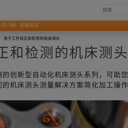
公司介绍
在线购买
-
用于工件找正和检测的机床测头
正和检测的机床测
测的创新型自动化机床测头系列，可助
们的机床测头测量解决方案简化加工操