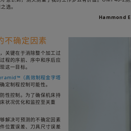
想之选。
Hammond 
的不确定因素
件，关键在于消除整个加工过
削过程的序前、序中和序后应
实现这一目标。
ss Pyramid™（高效制程金字塔
段确定制程控制可能性。
预防性控制。为了确保机床持
机床状况优化和监控至关重
能够解决可预测的不确定因素
工件位置误差、刀具尺寸误差