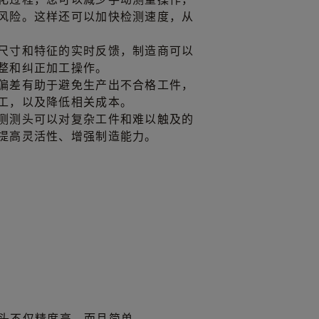
风险。这样还可以加快检测速度，从
尺寸和特征的实时反馈，制造商可以
整和纠正加工操作。
偏差有助于避免生产出不合格工件，
工，以及降低相关成本。
测测头可以对复杂工件和难以触及的
提高灵活性、增强制造能力。
测头不仅精度高，而且简单