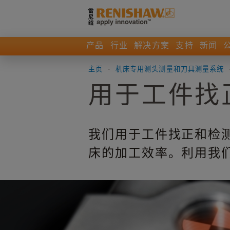
产品
行业
解决方案
支持
新闻
主页
-
机床专用测头测量和刀具测量系统
用于工件找
我们用于工件找正和检
床的加工效率。利用我