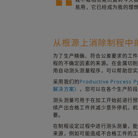
易用，它已经成为我的理
从根源上消除制程中
为了生产精确、符合公差要求的工
程的不确定因素的来源。在金属切
用自动测头测量程序，可以帮助您
采用我们的
Productive Proce
解决方案）
，您可以在各个生产阶
测头测量可用于在加工开始前进行
续产出合格工件并减少意外停机，
要。
在制程设定过程中进行测头测量，
来源，例如可能造成不合格工件的