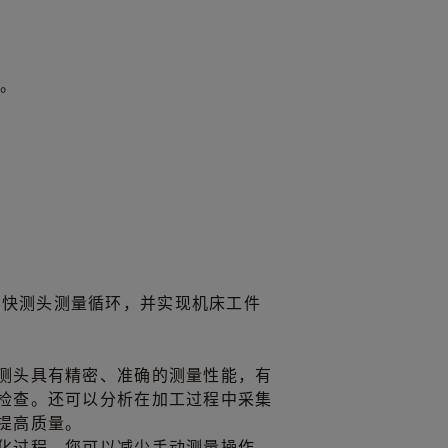
能。
加快测头测量循环，并实现机床工件
测头具有精密、准确的测量性能，有
检查。还可以分析在加工过程中采集
提高质量。
化过程，您可以减少手动测量操作，