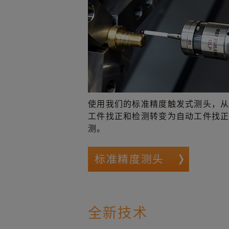
使用我们的标准精度触发式测头，
工件找正和检测转变为自动工件找
测。
标准精度测头
全新技术