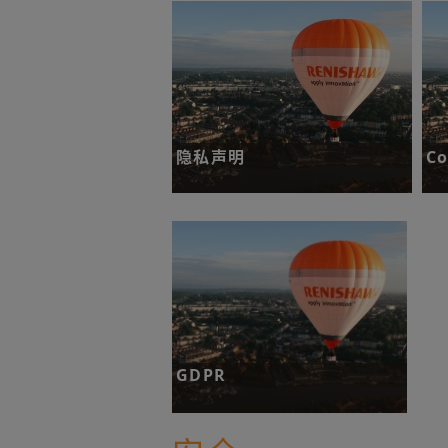
了解更多
隐私声明
C
介绍我们处理您的个人信息的方式和
解
原因。
许
了解更多
GDPR
解释我们如何确保遵守GDPR（即
《通用数据保护条例》）。