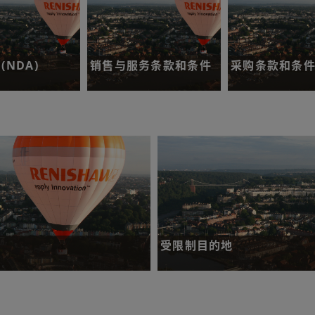
(NDA)
销售与服务条款和条件
采购条款和条
们申请并签署保
阐明您购买我们的商品和服
阐明您向我们出售
务时的适用条款。
务时的适用条款。
了解更多
了解更多
受限制目的地
），我们期望雷尼绍集团的所有员
了解我们未开展进出口或业务合作