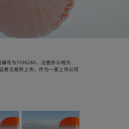
司编号为1106260，注册办公地为
aw plc在伦敦证券交易所上市，作为一家上市公司