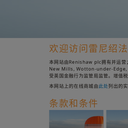
欢迎访问雷尼绍
本网站由Renishaw plc拥有并
New Mills, Wotton-under-E
受英国金融行为监管局监管。增值税号为G
本网站上的在线商城由
此处
列出的
条款和条件