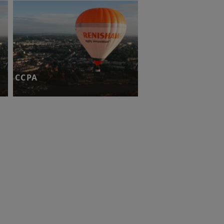
CCPA
致消费者、客户和供应商的CCPA（即
方
《加州消费者隐私法案》）责任说明。
了解更多