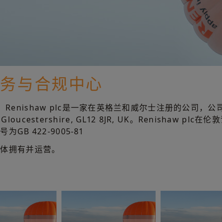
法务与合规中心
运营；Renishaw plc是一家在英格兰和威尔士注册的公司，公
dge, Gloucestershire, GL12 8JR, UK。Renish
B 422-9005-81
实体拥有并运营。