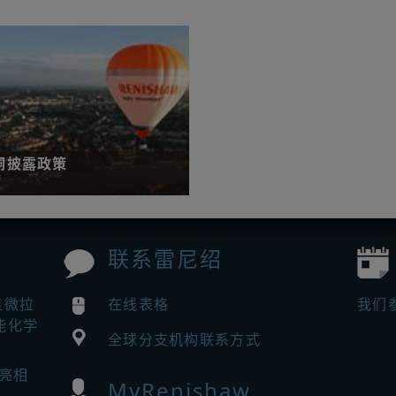
洞披露政策
联系雷尼绍
解更多
显微拉
在线表格
我们
能化学
全球分支机构联系方式
 亮相
MyRenishaw