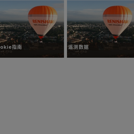
了解更多
ookie指南
遥测数据
释我们的Cookie使用政策，同时允
介绍我们从产品中收集技术数据的
您更新首选设置。
式和原因。
了解更多
了解更多