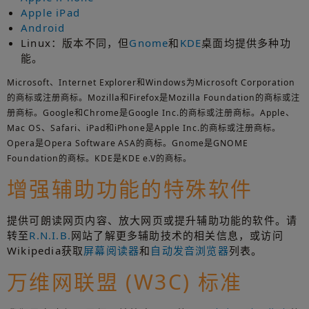
Apple iPad
Android
Linux：版本不同，但
Gnome
和
KDE
桌面均提供多种功
能。
Microsoft、Internet Explorer和Windows为Microsoft Corporation
的商标或注册商标。Mozilla和Firefox是Mozilla Foundation的商标或注
册商标。Google和Chrome是Google Inc.的商标或注册商标。Apple、
Mac OS、Safari、iPad和iPhone是Apple Inc.的商标或注册商标。
Opera是Opera Software ASA的商标。Gnome是GNOME
Foundation的商标。KDE是KDE e.V的商标。
增强辅助功能的特殊软件
提供可朗读网页内容、放大网页或提升辅助功能的软件。请
转至
R.N.I.B.
网站了解更多辅助技术的相关信息，或访问
Wikipedia获取
屏幕阅读器
和
自动发音浏览器
列表。
万维网联盟 (W3C) 标准