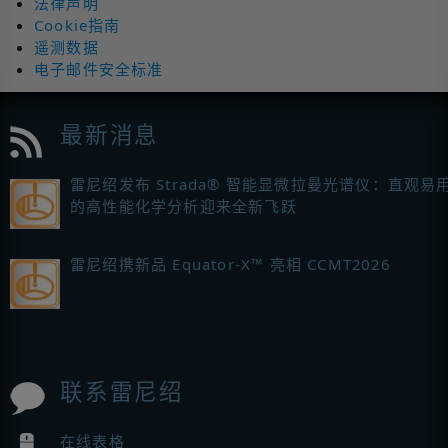
法律声明
Cookie指南
遥测数据
电子邮件安全标准
最新消息
雷尼绍发布 Strada® 智能显微拉曼光谱仪：直观易
的高性能化学分析迎来全新飞跃
雷尼绍携新品 Equator-X™ 亮相 CCMT2026
联系雷尼绍
在线表格