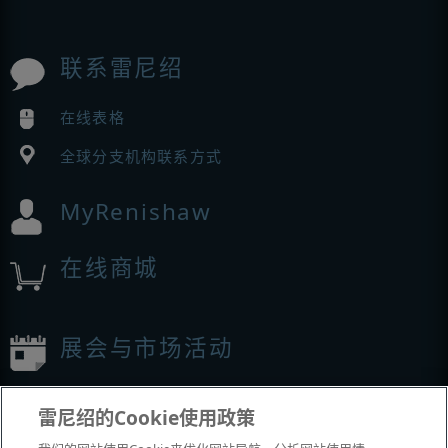
联系雷尼绍
在线表格
全球分支机构联系方式
MyRenishaw
在线商城
展会与市场活动
我们参加的活动
雷尼绍的Cookie使用政策