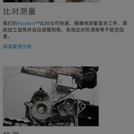
比对测量
我们的
Equator
™比对仪可快速、精确地测量复杂工件、跟
踪加工趋势并自动调整制程，有效应对热漂移等不稳定因
素。
阅读案例分析