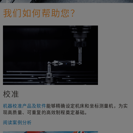
我们如何帮助您？
校准
机器校准产品及软件
能够精确设定机床和坐标测量机，为实
现高质量、可重复的高效制程奠定基础。
阅读案例分析