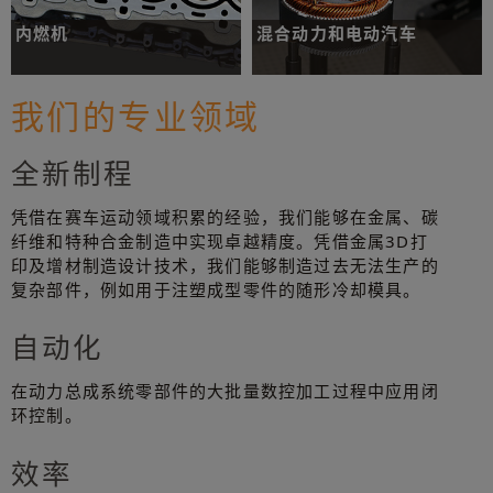
内燃机
混合动力和电动汽车
传统动力总成系统制造解决方案
电动汽车零部件制造解决方案
我们的专业领域
全新制程
了解更多
了解更多
凭借在赛车运动领域积累的经验，我们能够在金属、碳
纤维和特种合金制造中实现卓越精度。凭借金属3D打
印及增材制造设计技术，我们能够制造过去无法生产的
复杂部件，例如用于注塑成型零件的随形冷却模具。
自动化
在动力总成系统零部件的大批量数控加工过程中应用闭
环控制。
效率