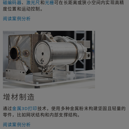
磁编码器
、
激光尺
和
光栅
可在长距离或狭小空间内实现高精
度位置和运动控制。
阅读案例分析
增材制造
通过
金属3D打印
技术，使用多种金属粉末构建坚固且轻量的
零件，比如网状结构和内部支撑结构。
阅读案例分析