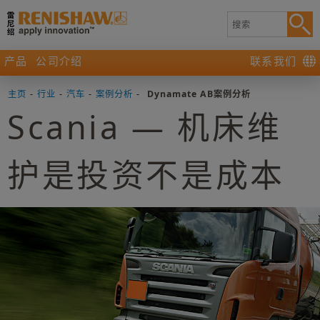
产品
公司介绍
联系我们
主页
-
行业
-
汽车
-
案例分析
-
Dynamate AB案例分析
Scania — 机床维
护是投资不是成本