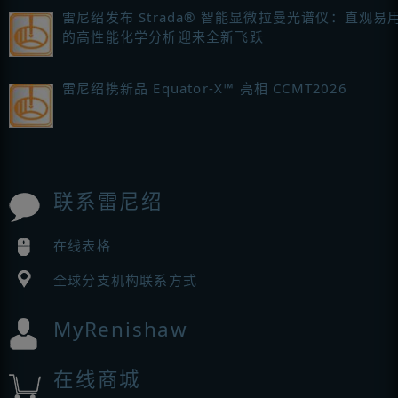
雷尼绍发布 Strada® 智能显微拉曼光谱仪：直观易
的高性能化学分析迎来全新飞跃
雷尼绍携新品 Equator-X™ 亮相 CCMT2026
联系雷尼绍
在线表格
全球分支机构联系方式
MyRenishaw
在线商城