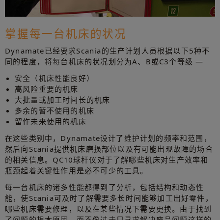
掌握每一台机床的状况
Dynamate已经要求Scania的生产计划人员根据以下5种不
同的程度，将每台机床的状况划分为A、B或C3个等级 —
安全（机床性能良好）
高风险重要的机床
大批量或加工时间长的机床
多余的暂不使用的机床
留作未来使用的机床
在这些类别中，Dynamate设计了维护计划的频率和范围，
然后向Scania提供机床磨损部位以及有可能出现故障的场合
的相关信息。QC10球杆仪对于了解哪些机床对生产效率和
瓶颈起着关键性作用是必不可少的工具。
每一台机床的诸多性能都得到了分析，包括结构和动态性
能，使Scania可及时了解需要多长时间能够加工出好零件，
哪些机床需要修理，以及在某些情况下需要更换。由于找到
了问题的根本原因，而不像过去只寻求解决废品问题这样的