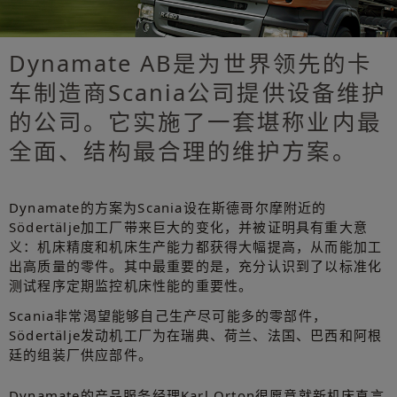
Dynamate AB是为世界领先的卡
车制造商Scania公司提供设备维护
的公司。它实施了一套堪称业内最
全面、结构最合理的维护方案。
Dynamate的方案为Scania设在斯德哥尔摩附近的
Södertälje加工厂带来巨大的变化，并被证明具有重大意
义：机床精度和机床生产能力都获得大幅提高，从而能加工
出高质量的零件。其中最重要的是，充分认识到了以标准化
测试程序定期监控机床性能的重要性。
Scania非常渴望能够自己生产尽可能多的零部件，
Södertälje发动机工厂为在瑞典、荷兰、法国、巴西和阿根
廷的组装厂供应部件。
Dynamate的产品服务经理Karl Orton很愿意就新机床直言