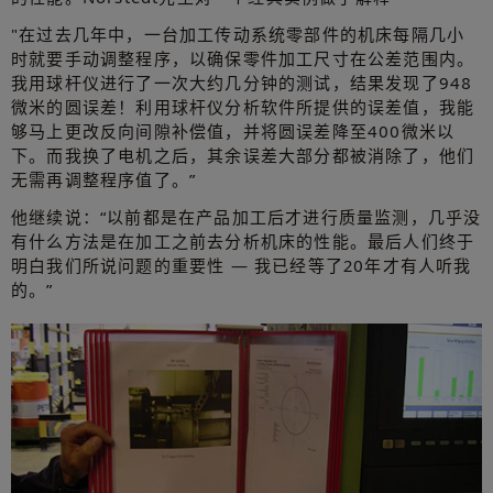
"在过去几年中，一台加工传动系统零部件的机床每隔几小
时就要手动调整程序，以确保零件加工尺寸在公差范围内。
我用球杆仪进行了一次大约几分钟的测试，结果发现了948
微米的圆误差！利用球杆仪分析软件所提供的误差值，我能
够马上更改反向间隙补偿值，并将圆误差降至400微米以
下。而我换了电机之后，其余误差大部分都被消除了，他们
无需再调整程序值了。”
他继续说：“以前都是在产品加工后才进行质量监测，几乎没
有什么方法是在加工之前去分析机床的性能。最后人们终于
明白我们所说问题的重要性 — 我已经等了20年才有人听我
的。”