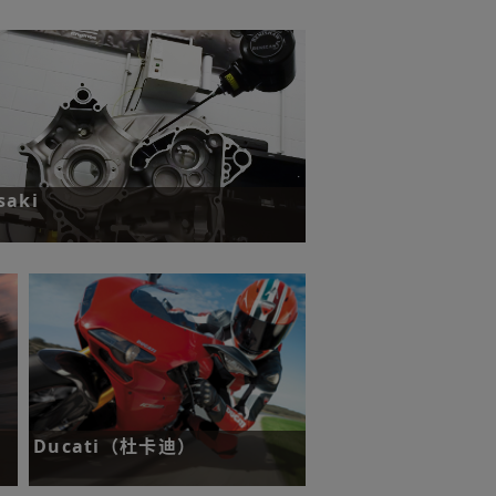
部件的生产节拍，并降低废品率。
saki
缩短坐标测量机检测和测头标定时间。
更多
Ducati（杜卡迪）
挑战：使用非接触式激光对刀技术检测