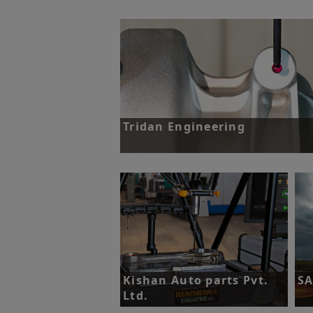
挑战：通过机器人实现电动汽车电池拆解。
了解更多
Tridan Engineering
挑战：在保证机加工铸件质量的同时缩短交
期。
了解更多
Kishan Auto parts Pvt.
S
Ltd.
挑