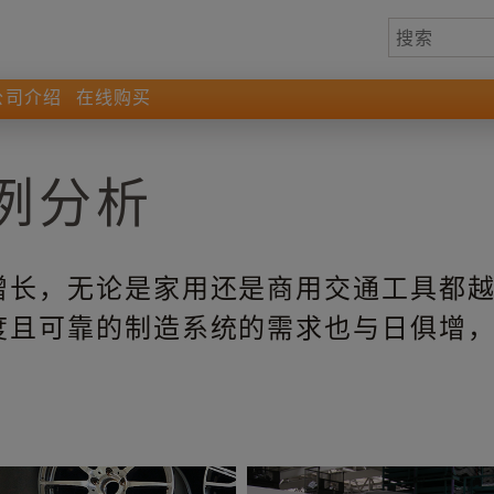
公司介绍
在线购买
例分析
增长，无论是家用还是商用交通工具都
度且可靠的制造系统的需求也与日俱增
。
轮