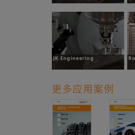
挑战：缩短质检等待时间。
挑
了解更多
JK Engineering
Ro
挑战：大幅缩短设定时间。
挑
测
格
更多应用案例
了解更多