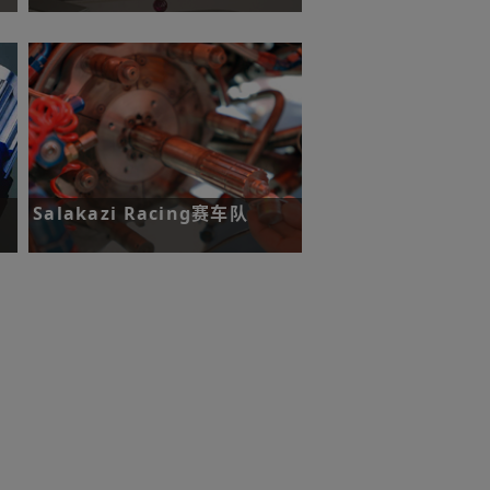
挑战：缩短停机时间，并降低废品率。
了解更多
Salakazi Racing赛车队
挑战：监测发动机曲轴位置，并测量离
合器转速。
了解更多