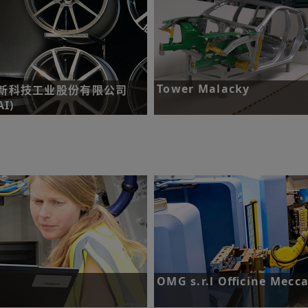
Tower Malacky
新科技工业股份有限公司
AI)
挑战：缩短设定时间并提高制程重
性。
战：提高生产精度并降低废品率。
了解更多
了解更多
OMG s.r.l Officine Mecc