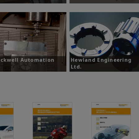
战：优化刀具破损检测过程。
挑战：降低机床维护成本。
了解更多
了解更多
ckwell Automation
Hewland Engineering
Ltd.
战：寻找一种机床诊断工具，以检
机床的加工能力能否满足工件的规
挑战：优化刀具破损检测过程。
要求。
了解更多
了解更多