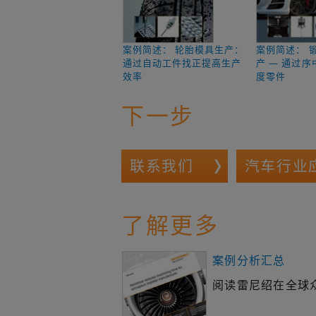
案例简述： 轮胎模具生产：
案例简述： 
通过自动工件找正提高生产
产 — 通过
效率
度零件
下一步
联系我们
汽车行业
了解更多
案例分析汇总
阅读雷尼绍在全球