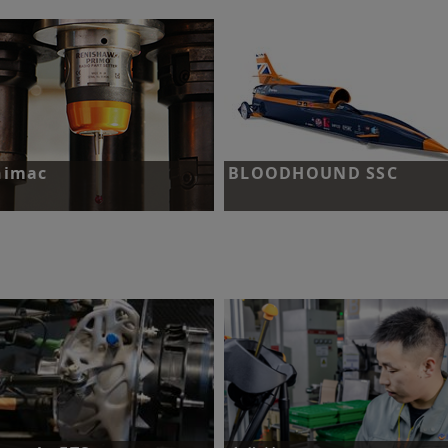
%。
了解更多
了解更多
nimac
BLOODHOUND SSC
战：将检测时间缩短40%。
挑战：打造出第一辆时速超过1000
里（1609千米/小时）的陆地车辆
了解更多
了解更多