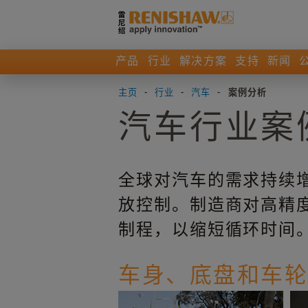
产品
行业
解决方案
支持
新闻
主页
-
行业
-
汽车
-
案例分析
汽车行业案
全球对汽车的需求持续
放控制。制造商对高精
制程，以缩短循环时间
车身、底盘和车