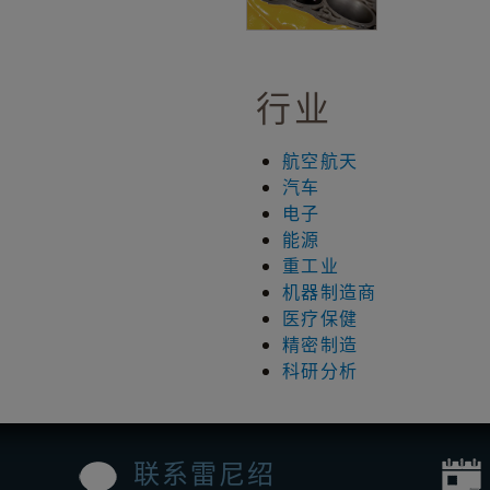
行业
航空航天
汽车
电子
能源
重工业
机器制造商
医疗保健
精密制造
科研分析
联系雷尼绍