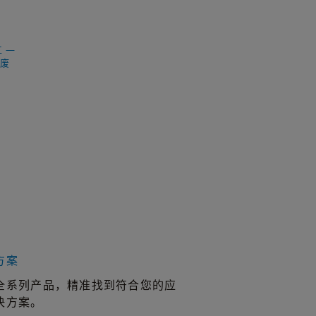
 —
除废
方案
全系列产品，精准找到符合您的应
决方案。