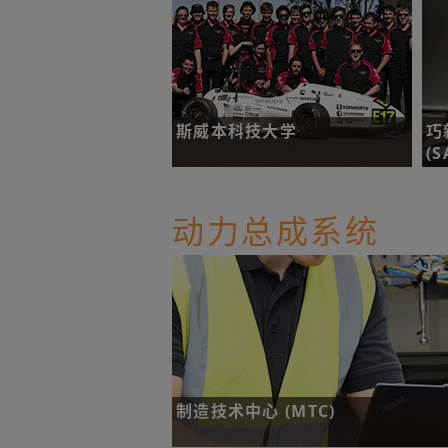
斯威本科技大学
巧
(S
挑战：减轻斯威本科技大学赛车团队
的Formula SAE赛车的整车重量。
挑
动力总成系统
了解更多
制造技术中心 (MTC)