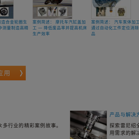
锻造合金轮圈生
案例简述： 摩托车汽缸盖加
案例简述： 汽车泵体加工
序中测量制造高精
工 — 降低废品率并提高机床
通过自动化工件定位消
生产效率
品
应用
产品与解决
众多行业的精彩案例故事。
探索雷尼绍
用需求的解