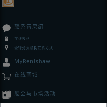
联系雷尼绍
在线表格
全球分支机构联系方式
MyRenishaw
在线商城
展会与市场活动
我们参加的活动