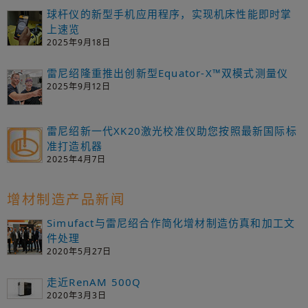
球杆仪的新型手机应用程序，实现机床性能即时掌
上速览
2025年9月18日
雷尼绍隆重推出创新型Equator-X™双模式测量仪
2025年9月12日
雷尼绍新一代XK20激光校准仪助您按照最新国际标
准打造机器
2025年4月7日
增材制造产品新闻
Simufact与雷尼绍合作简化增材制造仿真和加工文
件处理
2020年5月27日
走近RenAM 500Q
2020年3月3日