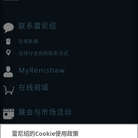
联系雷尼绍
在线表格
全球分支机构联系方式
MyRenishaw
在线商城
展会与市场活动
我们参加的活动
雷尼绍的Cookie使用政策