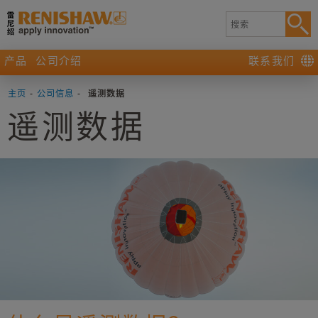
产品
公司介绍
联系我们
主页
-
公司信息
-
遥测数据
遥测数据