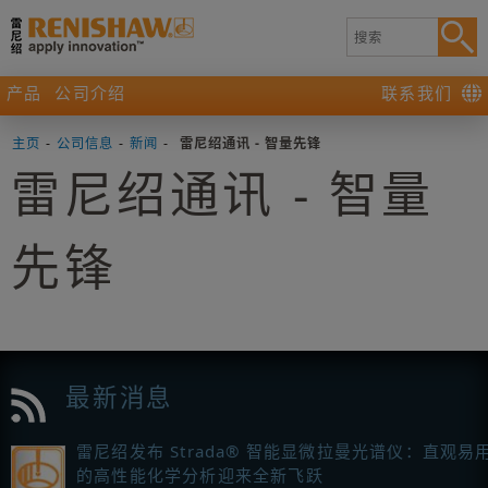
产品
公司介绍
联系我们
主页
-
公司信息
-
新闻
-
雷尼绍通讯 - 智量先锋
雷尼绍通讯 - 智量
先锋
最新消息
雷尼绍发布 Strada® 智能显微拉曼光谱仪：直观易
的高性能化学分析迎来全新飞跃