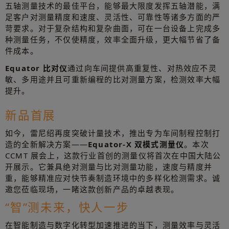
五轴测量技术的最佳平台，能够最大限度发挥五轴潜能，满
足客户对测量精度和速度、灵活性、可靠性等诸多方面的严
苛要求。对于复杂结构和复杂曲面，可在一台设备上完成多
种测量任务，不仅使精度，效率全面升级，更大幅节省了备
件成本。
Equator 比对仪
通过向车间提供高重复性、对热效应不灵
敏、多用途并且可重新编程的比对测量方案，检测效率大幅
提升。
新品首展
如今，雷尼绍再度突破计量技术，推出专为车间制程控制打
造的全新解决方案——
Equator-X 双模式测量仪
。本次
CCMT 展会上，这款行业首创的测量仪将首次在中国大陆公
开展示。它兼具绝对测量与比对测量功能，速度与精度并
重，能够精准应对快节奏制造环境中的多样化检测需求。诚
邀您莅临现场，一睹这款创新产品的卓越表现。
“智”测未来，快人一步
在智能制造与数字化转型加速推进的当下，测量效率与灵活