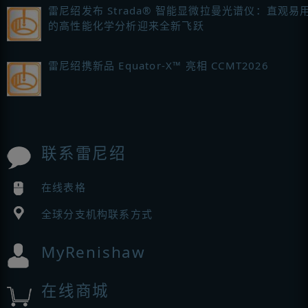
雷尼绍发布 Strada® 智能显微拉曼光谱仪：直观易
的高性能化学分析迎来全新飞跃
雷尼绍携新品 Equator-X™ 亮相 CCMT2026
联系雷尼绍
在线表格
全球分支机构联系方式
MyRenishaw
在线商城