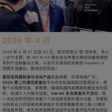
2026 年 4 月
2026 年 4 月 21 日至 25 日，雷尼绍将以“智”测未来，快人
一步为主题，在 W3-B104 展台向业界展示精密测量领域的
系列产品和解决方案，以及行业首创的全新型 Equator-X
双模式测量仪。期待您的莅临！
雷尼绍机器校准与优化产品
性能卓越，应用领域广泛。
XK20 第二代激光校准仪
专为优化机器装配过程而设计，使
整个过程更快速、更简便，确保机器的高精度和稳定性的同
时，也减少人为操作误差。
XM-60 多光束激光干涉仪
，其
一次设定即可同时测量六个自由度误差的强大功能，可帮助
分析机台几何误差的来源或对主流控制器实现二维/三维空
间误差补偿，成为机床及精密运动平台性能评估与优化的必