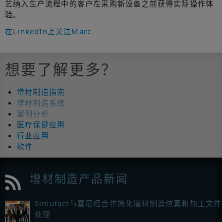
艺纳入生产流程中的客户在采购新设备之前获得实际操作体
验。
在LinkedIn上关注Marc
想要了解更多？
增材制造指南
增材制造系统
案例分析
医疗保健应用
行业应用
软件
增材制造产品新闻
Simufact与雷尼绍合作简化增材制造仿真和加工文件
处理