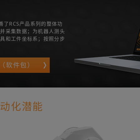
包）完善了RCS产品系列的整体功
试并采集数据；为机器人测头
工具和工件坐标系；按照分步
ite（软件包）
自动化潜能