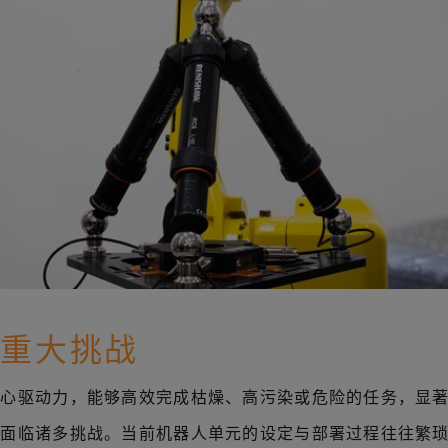
的重大挑战
核心驱动力，能够高效完成枯燥、高污染或危险的任务，显
仍面临诸多挑战。当前机器人单元的设定与部署过程往往繁