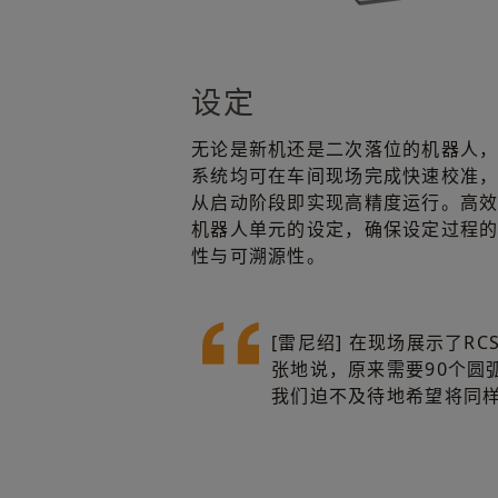
设定
无论是新机还是二次落位的机器人，
系统均可在车间现场完成快速校准
从启动阶段即实现高精度运行。高
机器人单元的设定，确保设定过程
性与可溯源性。
[雷尼绍] 在现场展示了R
张地说，原来需要90个圆弧
我们迫不及待地希望将同样