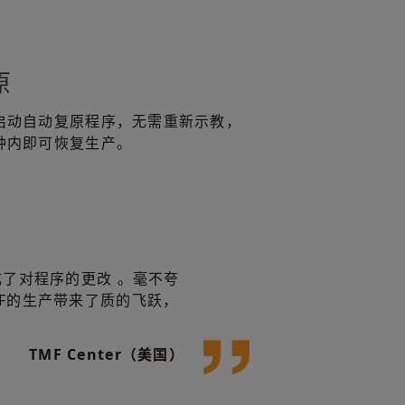
原
启动自动复原程序，无需重新示教，
钟内即可恢复生产。
完成了对程序的更改 。毫不夸
MF的生产带来了质的飞跃，
TMF Center（美国）