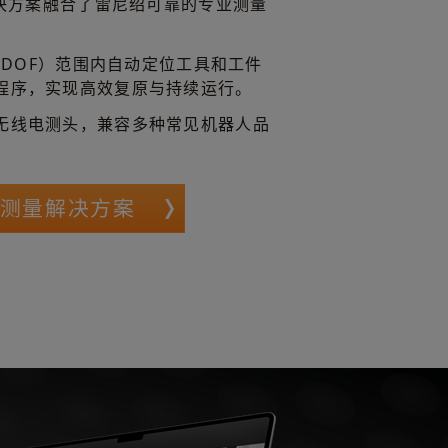
解决方案融合了雷尼绍可靠的专业测量
（6DOF）范围内自动定位工具和工件
程序，实现高效复原与持续运行。
无线电测头，兼容多种常见机器人品
头测量解决方案