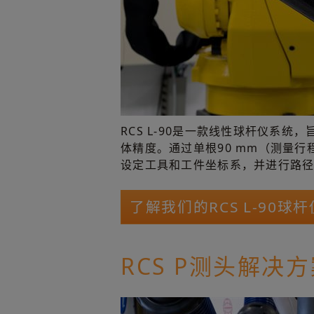
RCS L-90是一款线性球杆仪系统
体精度。通过单根90 mm（测量
设定工具和工件坐标系，并进行路
了解我们的RCS L-90球
RCS P测头解决