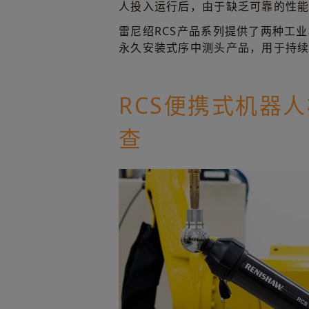
人投入运行后，由于缺乏可靠的性
雷尼绍RCS产品系列提供了两种工
永久安装式序中测头产品，用于持
RCS便携式机器
查