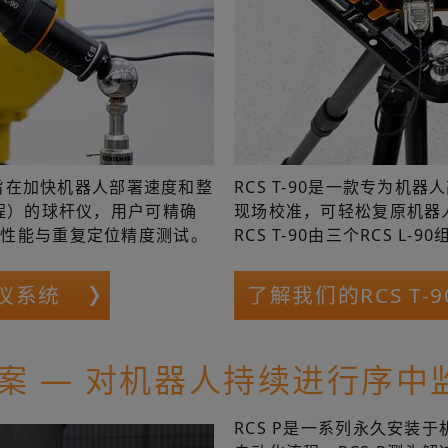
，旨在加快机器人部署速度和整
RCS T-90是一款专为机
行程）的球杆仪，用户可精确
现场校准，可轻松复原机器
径性能与重复定位精度测试。
RCS T-90由三个RCS L
杆仪系统
了解我们的RCS T-
方案 — 对机器人持续进行序中
RCS P是一系列永久安装