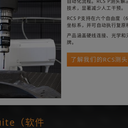
自动化流程。RCS P测头
技术，显著减少人工干预。
RCS P支持在六个自由度
坐标系，并可自动执行复原
产品涵盖硬线连接、光学和
牌。
了解我们的RCS测
Suite（软件