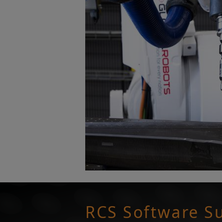
RCS Software 