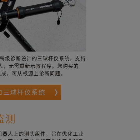
器人高级诊断设计的三球杆仪系统，支持
人，无需重新示教程序。您购买的
-90组成，可从根源上诊断问题。
90三球杆仪系统
监测
于机器人上的测头组件，旨在优化工业