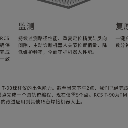
监测
复
RCS
持续监测路径性能、重复定位精度与反向
一键
，确保
间隙，主动诊断机器人关节位置偏量，降
数分
效完成
低维护频率，全面守护机器人性能。
的一致
CS T-90球杆仪的出色能力。截至当天下午2点，我们已经
点完成一个圆轨迹编程，现在仅需5个点。RCS T-90为T
的改进应用到其他15台焊接机器人上。