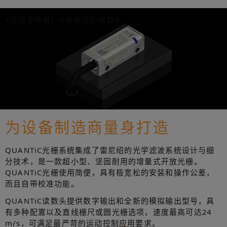
*适用于带有1 m长电缆的读数头
为设备制造商量身打造
QUANTiC光栅系统集成了雷尼绍的光学滤波系统设计与细
分技术，是一款超小型、坚固耐用的增量式开放光栅。
QUANTiC光栅使用简便，具有极宽松的安装和操作公差，
而且自带校准功能。
QUANTiC读数头提供数字输出和全新的模拟输出型号，具
有多种配置以及直线栅尺或圆光栅选项，速度最高可达24
m/s，可满足最严苛的运动控制应用要求。