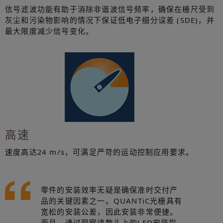
信号滤波功能有助于消除非谐波信号频率，确保在栅尺受到
灰尘和污染物影响的情况下保证低电子细分误差 (SDE)，并
最大限度减少信号变化。
高速
速度高达24 m/s，可满足严苛的运动控制应用要求。
零件的安装效率无疑是确保准时交付产
品的关键因素之一。QUANTiC光栅具有
宽松的安装公差，因此安装非常便捷。
而且，通过观察读数头上的LED安装指