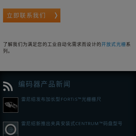
立即联系我们
了解我们为满足您的工业自动化需求而设计的
开放式光栅
系
列。
编码器产品新闻
雷尼绍发布加长型FORTiS™光栅栅尺
雷尼绍新推出夹具安装式CENTRUM™码盘型号