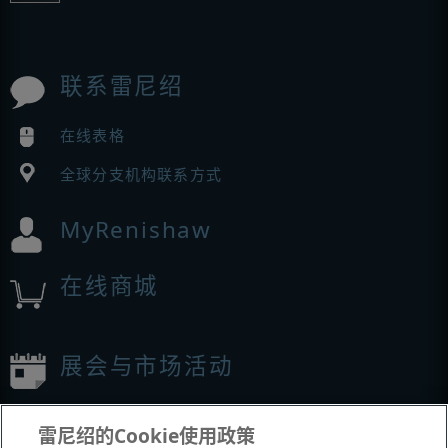
联系雷尼绍
在线表格
全球分支机构联系方式
MyRenishaw
在线商城
展会与市场活动
我们参加的活动
雷尼绍的Cookie使用政策