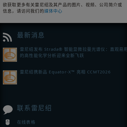
欲获取更多有关雷尼绍及其产品的图片、视频、公司简介或
信息，请访问我们的
媒体中心
最新消息
雷尼绍发布 Strada® 智能显微拉曼光谱仪：直观易
的高性能化学分析迎来全新飞跃
雷尼绍携新品 Equator-X™ 亮相 CCMT2026
联系雷尼绍
在线表格