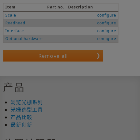
Item
Part no.
Description
Scale
configure
Readhead
configure
Interface
configure
Optional hardware
configure
产品
浏览光栅系列
光栅选型工具
产品比较
最新创新