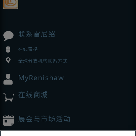
联系雷尼绍
在线表格
全球分支机构联系方式
MyRenishaw
在线商城
展会与市场活动
我们参加的活动