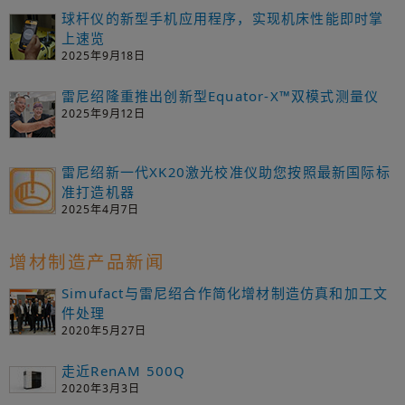
球杆仪的新型手机应用程序，实现机床性能即时掌
上速览
2025年9月18日
雷尼绍隆重推出创新型Equator-X™双模式测量仪
2025年9月12日
雷尼绍新一代XK20激光校准仪助您按照最新国际标
准打造机器
2025年4月7日
增材制造产品新闻
Simufact与雷尼绍合作简化增材制造仿真和加工文
件处理
2020年5月27日
走近RenAM 500Q
2020年3月3日