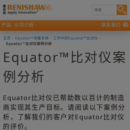
产品
公司介绍
联系我们
主页
-
Equator™测量系统
-
工作中的Equator™比对仪
-
Equator™比对仪案例分析
Equator™比对仪案
例分析
Equator比对仪已帮助数以百计的制造
商实现其生产目标。请阅读以下案例分
析，了解我们的客户对Equator比对仪
的评价。