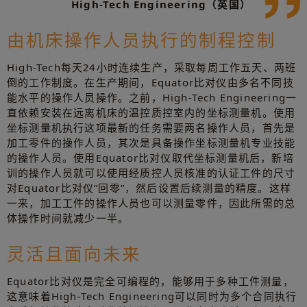
High-Tech Engineering（英国）
由机床操作人员执行的制程控制
High-Tech每天24小时连续生产，采取每周工作五天、两班
倒的工作制度。在生产期间，Equator比对仪由多名不同技
能水平的操作人员操作。之前，High-Tech Engineering一
直依赖安装在远离机床的温控质控室内的坐标测量机。使用
坐标测量机执行这项最新的任务需要两名操作人员，首先是
加工零件的操作人员，其次是具备操作坐标测量机专业技能
的操作人员。使用Equator比对仪取代坐标测量机后，新培
训的操作人员就可以使用经质控人员核准的认证工件的尺寸
对Equator比对仪“回零”，然后设置后续测量的精度。这样
一来，加工工件的操作人员也可以测量零件，因此所需的总
体操作时间就减少一半。
灵活且面向未来
Equator比对仪是完全可编程的，能够用于多种工件测量，
这意味着High-Tech Engineering可以同时为多个合同执行