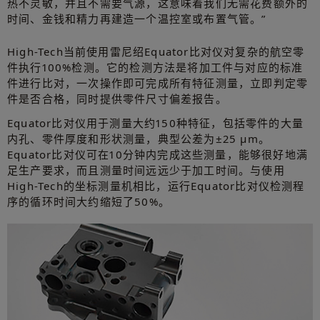
热不灵敏，并且不需要气源，这意味着我们无需花费额外的
时间、金钱和精力再建造一个温控室或布置气管。”
High-Tech当前使用雷尼绍Equator比对仪对复杂的航空零
件执行100%检测。它的检测方法是将加工件与对应的标准
件进行比对，一次操作即可完成所有特征测量，立即判定零
件是否合格，同时提供零件尺寸偏差报告。
Equator比对仪用于测量大约150种特征，包括零件的大量
内孔、零件厚度和形状测量，典型公差为±25 μm。
Equator比对仪可在10分钟内完成这些测量，能够很好地满
足生产要求，而且测量时间远远少于加工时间。与使用
High-Tech的坐标测量机相比，运行Equator比对仪检测程
序的循环时间大约缩短了50%。