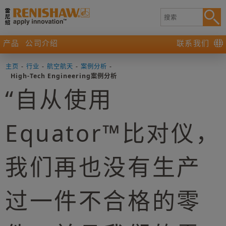
产品
公司介绍
联系我们
主页
-
行业
-
航空航天
-
案例分析
-
High-Tech Engineering案例分析
“自从使用
Equator™比对仪，
我们再也没有生产
过一件不合格的零