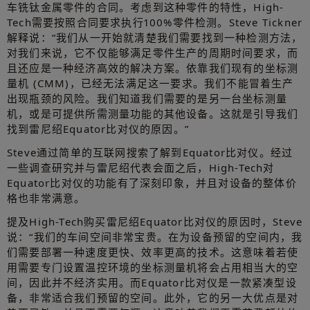
车铣钛金属零件的合同。考虑到这种零件的特性，High-
Tech需要按照合同要求执行100%零件检测。Steve Tickner
解释说：“我们从一开始就清楚我们需要找到一种检测方法，
对我们来说，它不仅能够满足零件生产的周期时间要求，而
且还应是一种经济高效的解决方案。依靠我们现有的坐标测
量机 (CMM)，已经无法满足这一要求。我们不能冒着生产
出现瓶颈的风险。我们知道我们需要的是另一台坐标测量
机，或是可提供所需测量功能的其他设备。这就是引导我们
找到雷尼绍Equator比对仪的原因。”
Steve通过简单的互联网搜索了解到Equator比对仪。经过
一些调查研究并与雷尼绍代表会面之后，High-Tech对
Equator比对仪的功能有了深刻印象，并且对设备的整体价
格也非常满意。
提及High-Tech购买雷尼绍Equator比对仪的原因时，Steve
说：“我们的车间空间非常宝贵。在为设备预留的空间内，我
们需要部署一种速度更快、效率更高的技术。这意味着若使
用需要专门设置温控环境的坐标测量机将会占用相当大的空
间，因此并不经济实用。而Equator比对仪是一款紧凑型设
备，非常适合我们预留的空间。此外，它的另一大优点是对