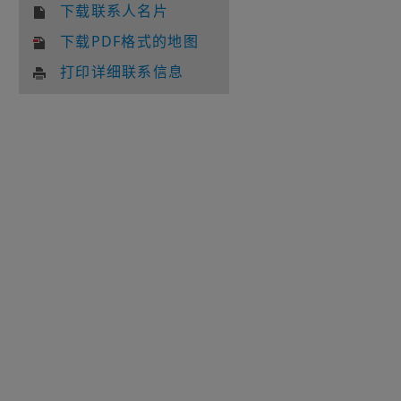
下载联系人名片
下载PDF格式的地图
打印详细联系信息