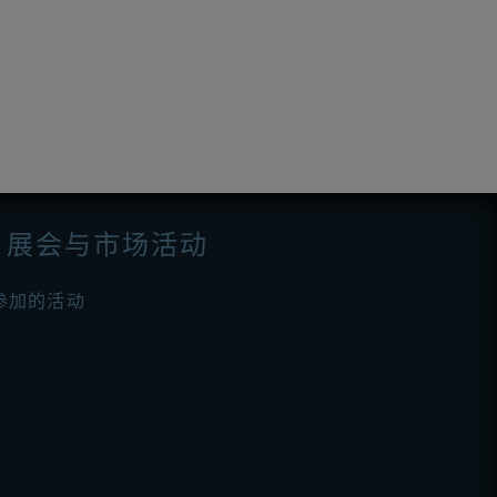
展会与市场活动
参加的活动