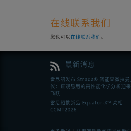
在线联系我们
您也可以
在线联系我们
。
最新消息
雷尼绍发布 Strada® 智能显微拉
仪：直观易用的高性能化学分析迎
飞跃
雷尼绍携新品 Equator-X™ 亮相
CCMT2026