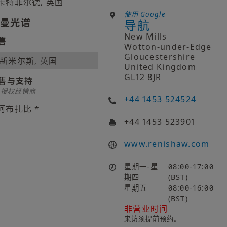
卡特菲尔德, 英国
使用 Google
曼光谱
导航
New Mills
售
Wotton-under-Edge
Gloucestershire
新米尔斯, 英国
United Kingdom
GL12 8JR
售与支持
* 授权经销商
+44 1453 524524
阿布扎比 *
+44 1453 523901
www.renishaw.com
星期一-星
08:00-17:00
期四
(BST)
星期五
08:00-16:00
(BST)
非营业时间
来访须提前预约。