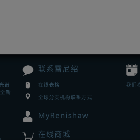
联系雷尼绍
曼光谱
在线表格
我们
来全新
全球分支机构联系方式
MyRenishaw
在线商城