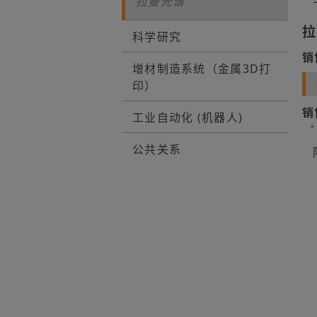
拉曼光谱
拉
科学研究
销
增材制造系统（金属3D打
印）
销
工业自动化 (机器人)
公共关系