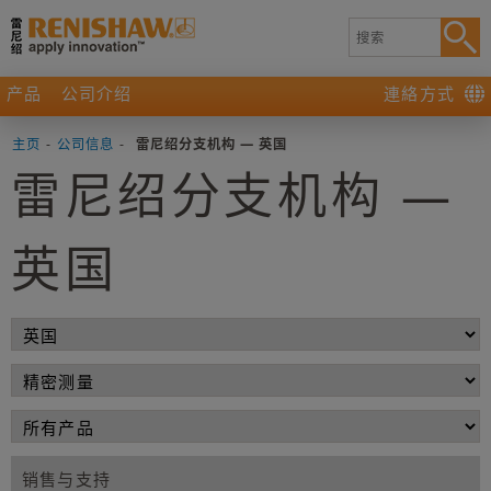
产品
公司介绍
連絡方式
主页
-
公司信息
-
雷尼绍分支机构 — 英国
雷尼绍分支机构 —
英国
销售与支持