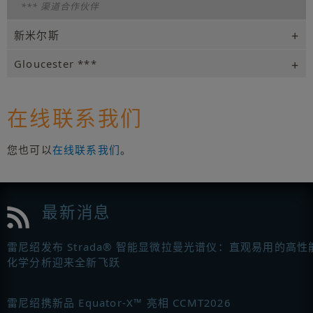
*** 渠道合作伙伴
新米尔斯
Gloucester ***
在线联系我们
您也可以
在线联系我们
。
最新消息
雷尼绍发布 Strada® 智能显微拉曼光谱仪：直观易用的高性
化学分析迎来全新飞跃
雷尼绍携新品 Equator-X™ 亮相 CCMT2026