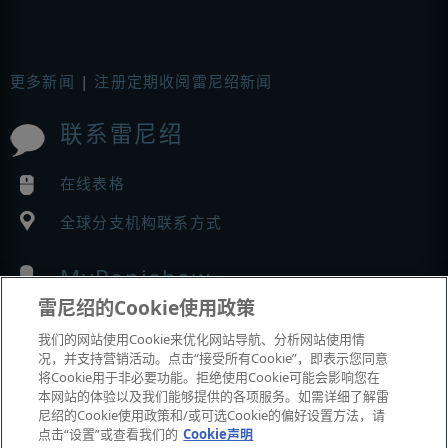
更多新闻
|
注册定期收阅雷尼绍新闻
联系雷尼绍
在线表格
全球分支机构联系方式
MyRenishaw
雷尼绍的Cookie使用政策
在线商城
我们的网站使用Cookie来优化网站导航、分析网站使用情
况，并支持营销活动。点击“接受所有Cookie”，即表示您同意
将Cookie用于非必要功能。拒绝使用Cookie可能会影响您在
本网站的体验以及我们能够提供的各项服务。如需详细了解雷
展会与市场活动
尼绍的Cookie使用政策和/或可选Cookie的偏好设置方法，请
点击“设置”或查看我们的
Cookie声明