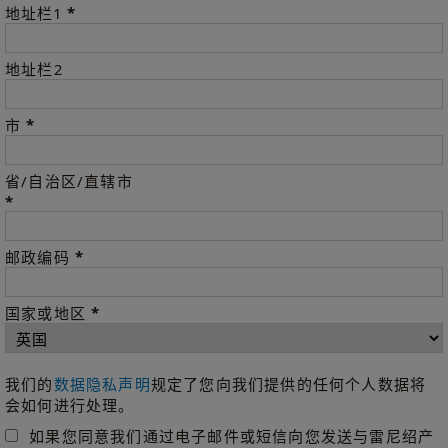
*
地址栏1
地址栏2
*
市
省/自治区/直辖市
*
*
邮政编码
*
国家或地区
我们的
数据隐私声明
规定了您向我们提供的任何个人数据将
会如何进行处理。
如果您同意我们通过电子邮件或短信向您发送与雷尼绍产