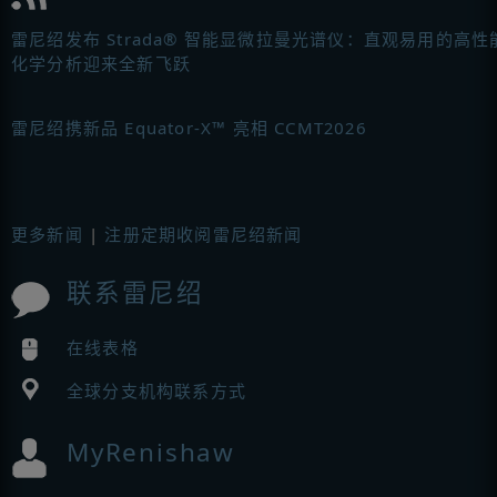
雷尼绍发布 Strada® 智能显微拉曼光谱仪：直观易用的高性
化学分析迎来全新飞跃
雷尼绍携新品 Equator-X™ 亮相 CCMT2026
更多新闻
|
注册定期收阅雷尼绍新闻
联系雷尼绍
在线表格
全球分支机构联系方式
MyRenishaw