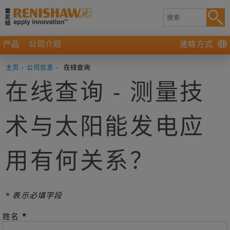
产品
公司介绍
連絡方式
主页
-
公司信息
-
在线查询
在线查询 - 测量技
术与太阳能发电应
用有何关系？
* 表示必填字段
*
姓名