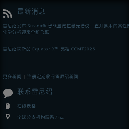
最新消息
雷尼绍发布 Strada® 智能显微拉曼光谱仪：直观易用的高性
化学分析迎来全新飞跃
雷尼绍携新品 Equator-X™ 亮相 CCMT2026
更多新闻
|
注册定期收阅雷尼绍新闻
联系雷尼绍
在线表格
全球分支机构联系方式