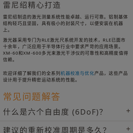
雷尼绍精心打造
雷尼绍制造的激光测量系统性能卓越、运行可靠。铝制基体
结构轻巧且坚固，具有极小的封装尺寸，以便安装在机器
上。
激光器采用专门为RLE激光尺系统开发的技术，RLE已面市
十余年，广泛应用于半导体行业中要求严苛的应用场景。
XM-60和XM-600多光束激光干涉仪的可靠性和高精度值得
信赖。
欢迎详细了解我们的全系列
机器校准与优化
产品，这些产品
设计用于提升精密运动系统的性能。
常见问题解答
什么是六个自由度 (6DoF)？
建议的重新校准周期是多久？