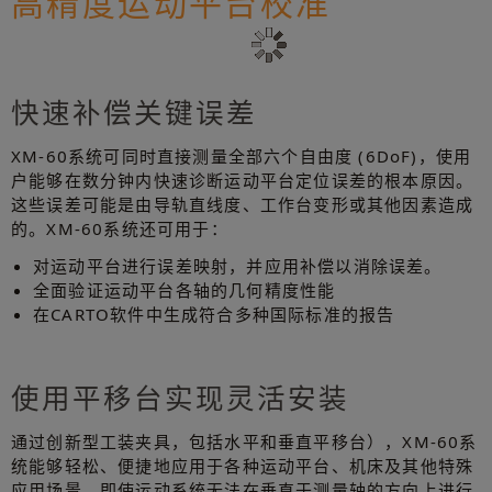
高精度运动平台校准
快速补偿关键误差
XM-60系统可同时直接测量全部六个自由度 (6DoF)，使用
户能够在数分钟内快速诊断运动平台定位误差的根本原因。
这些误差可能是由导轨直线度、工作台变形或其他因素造成
的。XM-60系统还可用于：
对运动平台进行误差映射，并应用补偿以消除误差。
全面验证运动平台各轴的几何精度性能
在CARTO软件中生成符合多种国际标准的报告
使用平移台实现灵活安装
通过创新型工装夹具，包括水平和垂直平移台），XM-60系
统能够轻松、便捷地应用于各种运动平台、机床及其他特殊
应用场景。即使运动系统无法在垂直于测量轴的方向上进行