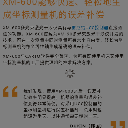
XM-600能够快速、轻松地生
成坐标测量机的误差补偿
XM-600多光束激光干涉仪具有与
雷尼绍UCC控制器
直接通
信的功能。XM-600搭载为XM-60多光束激光干涉仪开发的
技术，可在一次测量中同时测量所有六个自由度，轻松为坐
标测量机的每个线性轴生成精确的误差补偿。
XM-600与CARTO软件完全兼容，为所有既使用机床又使用
坐标测量机的工厂提供理想的校准解决方案。
我们发现，使用XM-600之后，误差补
偿效率明显提高。机器的测量和误差补
偿变得非常简便，对采用UCC控制器的
坐标测量机进行误差补偿时，总用时也
缩短为半天，以往通常需要耗时一天。
DUKIN（韩国）