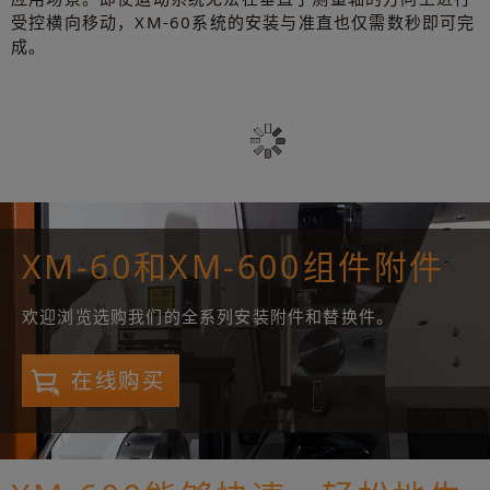
受控横向移动，XM-60系统的安装与准直也仅需数秒即可完
成。
XM-60和XM-600组件附件
欢迎浏览选购我们的全系列安装附件和替换件。
在线购买