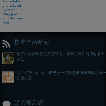
Traceability
chart: Laser
systems - UK,
USA, Japan
and Germany
[en]
校准产品新闻
球杆仪的新型手机应用程序，实现机床性能即时掌上
速览
雷尼绍新一代XK20激光校准仪助您按照最新国际标
打造机器
联系雷尼绍