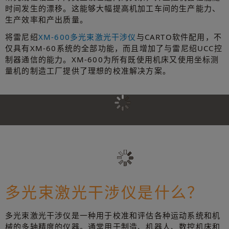
时间发生的漂移。这能够大幅提高机加工车间的生产能力、
生产效率和产出质量。
将雷尼绍
XM-600多光束激光干涉仪
与CARTO软件配用，不
仅具有XM-60系统的全部功能，而且增加了与雷尼绍UCC控
制器通信的能力。XM-600为所有既使用机床又使用坐标测
量机的制造工厂提供了理想的校准解决方案。
多光束激光干涉仪是什么？
多光束激光干涉仪是一种用于校准和评估各种运动系统和机
械的多轴精度的仪器。通常用于制造、机器人、数控机床和