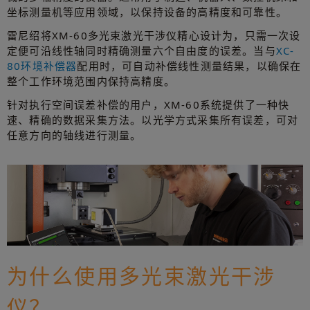
坐标测量机等应用领域，以保持设备的高精度和可靠性。
雷尼绍将XM-60多光束激光干涉仪精心设计为，只需一次设
定便可沿线性轴同时精确测量六个自由度的误差。当与
XC-
80环境补偿器
配用时，可自动补偿线性测量结果，以确保在
整个工作环境范围内保持高精度。
针对执行空间误差补偿的用户，XM-60系统提供了一种快
速、精确的数据采集方法。以光学方式采集所有误差，可对
任意方向的轴线进行测量。
为什么使用多光束激光干涉
仪？