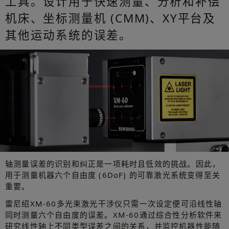
工具。设计用于快速测量、分析和补偿
机床、坐标测量机 (CMM)、XY平台及
其他运动系统的误差。
轴测量误差的识别和纠正是一项耗时且低效的挑战。因此，
用于测量机器六个自由度 (6DoF) 的可靠激光系统变得至关
重要。
雷尼绍XM-60多光束激光干涉仪只需一次设定便可沿线性轴
同时测量六个自由度的误差。XM-60通过综合性分析软件来
研究线性轴上不同类型误差之间的关系，并监控机器性能随