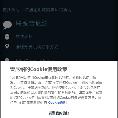
更多新闻
|
注册定期收阅雷尼绍新闻
联系雷尼绍
在线表格
全球分支机构联系方式
MyRenishaw
雷尼绍的Cookie使用政策
在线商城
我们的网站使用Cookie来优化网站导航、分析网站使用情
况，并支持营销活动。点击“接受所有Cookie”，即表示您同意
将Cookie用于非必要功能。拒绝使用Cookie可能会影响您在
本网站的体验以及我们能够提供的各项服务。如需详细了解雷
展会与市场活动
尼绍的Cookie使用政策和/或可选Cookie的偏好设置方法，请
点击“设置”或查看我们的
Cookie声明
我们参加的活动
调整我的偏好