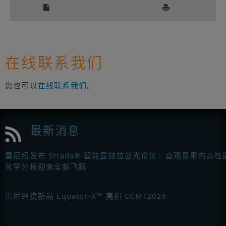
在线联系我们
您也可以
在线联系我们
。
最新消息
雷尼绍发布 Strada® 智能显微拉曼光谱仪：直观易用的高性
化学分析迎来全新飞跃
雷尼绍携新品 Equator-X™ 亮相 CCMT2026