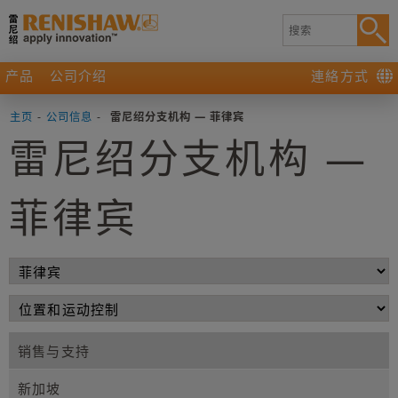
产品
公司介绍
連絡方式
主页
-
公司信息
-
雷尼绍分支机构 — 菲律宾
雷尼绍分支机构 —
菲律宾
销售与支持
新加坡