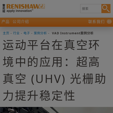
产品
公司介绍
联系我们
主页
-
行业
-
电子
-
案例分析
-
VAD Instrument案例分析
运动平台在真空环
境中的应用：超高
真空 (UHV) 光栅助
力提升稳定性