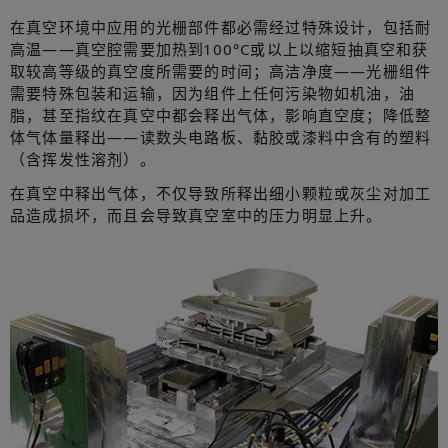
在真空环境中应用的光栅部件都必需经过特殊设计，包括耐
高温——真空腔需要加热到100°C或以上以缩短抽真空和获
取较高等级的真空度所需要的时间；高洁净度——光栅组件
需要特殊包装和运输，因为组件上任何污染物如机油，油
脂，甚至指纹在真空中都会释出气体，影响直空度；降低整
体气体量释出——读数头电路板、黏胶或漆料中含有的塑料
（含挥发性溶剂）。
在真空中释出气体，不仅导致所释出细小颗粒或灰尘对加工
品造成损坏，而且会导致真空室中的压力明显上升。