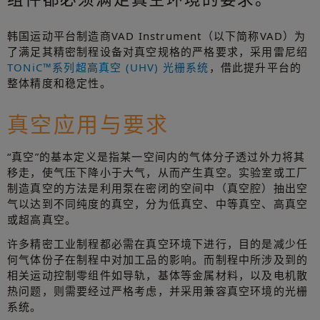
韩国运动平台制造商VAD Instrument（以下简称VAD）为
了满足其精密制程设备对真空规格的严格要求，采用雷尼绍
TONiC™系列超高真空 (UHV) 光栅系统
，借此提升平台的
整体精度和稳定性。
真空应用与要求
“真空”的基本定义是指某一空间内的气体分子透过外力将其
移走，使气压下降小于大气，从而产生真空。实验室或工厂
制造真空的方法是利用泵在密闭的空间中（真空腔）抽出空
气以达到不同纯度的真空，分为低真空、中等真空、高真空
或超高真空。
许多精密工业制程都必需在真空环境下进行，目的是减少任
何气体份子在制程中对加工品的影响。而制程中所涉及到的
相关运动控制零组件如导轨，基体等金属材料，以及电机散
热问题，则需要经过严格考虑，并采用兼容真空环境的光栅
系统。