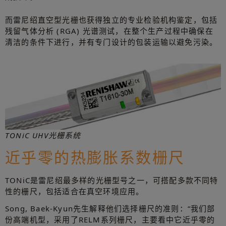
而雷尼绍直空型光栅也获得独立的专业检验机构鉴定，包括
残留气体分析 (RGA) 光谱测试，在整个生产过程中确保在
清洁的条件下进行，并有专门设计的包装运输以避免污染。
TONiC UHV光栅系统
近乎零的热膨胀系数栅尺
TONiC是雷尼绍最多样的光栅型号之一，可搭配多款不同特
性的栅尺，包括适合在真空环境应用。
Song, Baek-Kyun先生解释他们选择栅尺的准则：“我们部
份高端机型，采用了RELM系列栅尺，主要看中它近乎零的