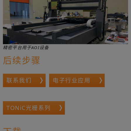
精密平台用于AOI设备
后续步骤
联系我们
电子行业应用
TONiC光栅系列