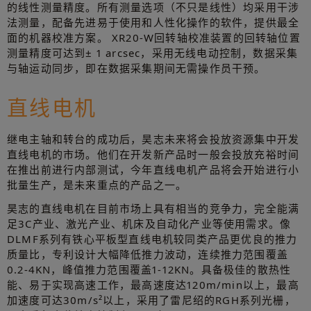
的线性测量精度。所有测量选项（不只是线性）均采用干涉
法测量，配备先进易于使用和人性化操作的软件，提供最全
面的机器校准方案。 XR20-W回转轴校准装置的回转轴位置
测量精度可达到± 1 arcsec，采用无线电动控制，数据采集
与轴运动同步，即在数据采集期间无需操作员干预。
直线电机
继电主轴和转台的成功后，昊志未来将会投放资源集中开发
直线电机的市场。他们在开发新产品时一般会投放充裕时间
在推出前进行内部测试，今年直线电机产品将会开始进行小
批量生产，是未来重点的产品之一。
昊志的直线电机在目前市场上具有相当的竞争力，完全能满
足3C产业、激光产业、机床及自动化产业等使用需求。像
DLMF系列有铁心平板型直线电机较同类产品更优良的推力
质量比，专利设计大幅降低推力波动，连续推力范围覆盖
0.2-4KN，峰值推力范围覆盖1-12KN。具备极佳的散热性
能、易于实现高速工作，最高速度达120m/min以上，最高
加速度可达30m/s²以上，采用了雷尼绍的RGH系列光栅，