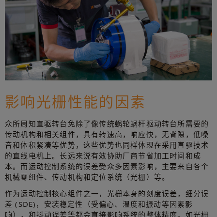
影响光栅性能的因素
众所周知直驱转台免除了像传统蜗轮蜗杆驱动转台所需要的
传动机构和相关组件，具有转速高，响应快，无背隙，低噪
音和体积紧凑等优势，这些优势也同样体现在采用直驱技术
的直线电机上。长远来说有效协助厂商节省加工时间和成
本。而运动控制系统的误差受众多因素影响，主要来自各个
机械零组件、传动机构和定位系统（光栅）等。
作为运动控制核心组件之一，光栅本身的刻度误差，细分误
差 (SDE)，安装稳定性（受偏心、温度和振动等因素影
响），和抖动误差等都会直接影响系统的整体精度。如光栅