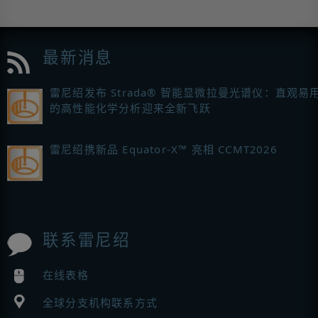
最新消息
雷尼绍发布 Strada® 智能显微拉曼光谱仪：直观易
的高性能化学分析迎来全新飞跃
雷尼绍携新品 Equator-X™ 亮相 CCMT2026
联系雷尼绍
在线表格
全球分支机构联系方式