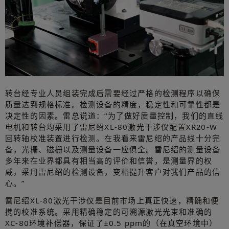
转台经专业人员组装完成后需要经过严格的检测程序以确保
质量达到规格标准。检测设备的精度，稳定性和可靠性都是
决定性的因素。雷总说道：“为了做好质量控制，我们的直线
电机和转台均采用了雷尼绍XL-80激光干涉仪配置XR20-W
回转轴校准装置进行检测。在我看来雷尼绍的产品线十分完
备，光栅、磁栅以及测量设备一应俱全。雷尼绍的测量设备
多年来在业界都具有相当高的评价和信誉，是测量界的权
威，采用雷尼绍的检测设备，变相提升客户对我们产品的信
心。”
雷尼绍XL-80激光干涉仪是目前市场上真正快速，精确和便
携的校准系统。采用精确稳定的可溯源激光光束和准确的
XC-80环境补偿器，保证了±0.5 ppm的（在真空环境中）