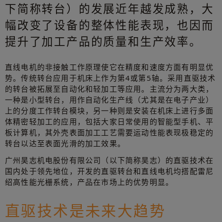
下简称转台）的发展近年越发成熟，大
幅改变了设备的整体性能表现，也因而
提升了加工产品的质量和生产效率。
直线电机的非接触工作原理使它在精度和速度方面有明显优
势。传统转台应用于机床上作为第4或第5轴。采用直驱技术
的转台被拓展至自动化和轻加工等应用。主流分为两大类，
一种是小型转台，用作自动化生产线（尤其是在电子产业）
上的分度工作转台模块，另一种则是安装在机床上进行多面
体精密轻加工的应用，包括大家日常使用的智能型手机、平
板计算机，其外壳表面加工工艺需要运动性能表现极稳定的
转台以达至表面光滑的加工效果。
广州昊志机电股份有限公司（以下简称昊志）的直驱技术在
国内处于领先地位，开发的直驱转台和直线电机均搭配雷尼
绍高性能光栅系统，产品在市场上的优势明显。
直驱技术是未来大趋势