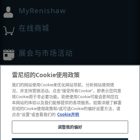
MyRenishaw
在线商城
展会与市场活动
我们参加的活动
雷尼绍的Cookie使用政策
我们的网站使用Cookie来优化网站导航、分析网站使用情
况，并支持营销活动。点击“接受所有Cookie”，即表示您同意
将Cookie用于非必要功能。拒绝使用Cookie可能会影响您在
本网站的体验以及我们能够提供的各项服务。如需详细了解雷
尼绍的Cookie使用政策和/或可选Cookie的偏好设置方法，请
点击“设置”或查看我们的
Cookie声明
调整我的偏好
© 2001-2026 Renishaw plc
。版权所有。
|
|
|
|
|