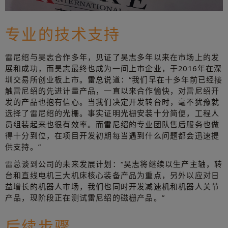
专业的技术支持
雷尼绍与昊志合作多年，见证了昊志多年以来在市场上的发
展和成功，而昊志最终也成为一间上市企业，于2016年在深
圳交易所创业板上市。雷总说道：“我们早在十多年前已经接
触雷尼绍的先进计量产品，一直以来合作愉快，对雷尼绍开
发的产品也抱有信心。当我们决定开发转台时，毫不犹豫就
选择了雷尼绍的光栅。事实证明光栅安装十分简便，工程人
员组装起来也很有效率。而雷尼绍的专业团队售后服务也做
得十分到位，在项目开发初期每当遇到什么问题都会迅速提
供支持。”
雷总谈到公司的未来发展计划：“昊志将继续以生产主轴，转
台和直线电机三大机床核心装备产品为重点，另外以应对日
益增长的机器人市场，我们也同时开发减速机和机器人关节
产品，现阶段正在测试雷尼绍的磁栅产品。”
后续步骤