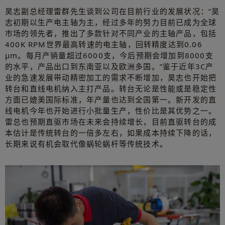
昊志副总经理雷群先生谈到公司在目前行业的发展状况：“昊
志初期以生产电主轴为主，经过多年的努力目前已成为全球
市场的领先者，推出了多款针对不同产业的主轴产品，包括
400K RPM世界最高转速的电主轴，回转精度达到0.06
μm。每月产销量超过6000支，今后预期会增加到8000支
的水平，产品出口到东南亚以及欧洲多国。”鉴于近年3C产
业的急速发展带动精密加工的需求不断增加，昊志也开始把
转台和直线电机纳入主打产品。转台无论是性能或是稳定性
方面已媲美国际标准，年产量也达到全国第一。新开发的直
线电机今年也开始进行小批量生产，性价比是其优势之一。
雷总也预期直驱市场在未来会持续增长，目前直驱转台的成
本估计是传统转台的一倍多左右，如果成本持续下降的话，
长期来说有机会取代像蜗轮蜗杆等传统技术。