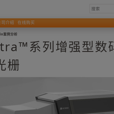
公司介绍
在线购买
dix案例分析
为Ultra™系列增强型
™光栅