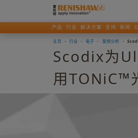
产品
行业
解决方案
支持
新闻
主页
-
行业
-
电子
-
案例分析
-
Sco
Scodix
用TONiC