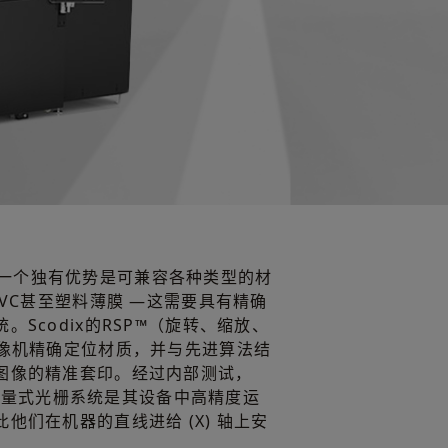
印刷机的一个独有优势是可兼容各种类型的材
PVC甚至塑料薄膜 —这需要具有精确
Scodix的RSP™（旋转、缩放、
摄像机精确定位材质，并与先进算法结
图像的精准套印。经过内部测试，
增量式光栅系统是其设备中高精度运
他们在机器的直线进给 (X) 轴上安