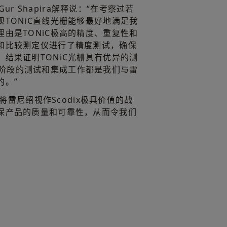
理Gur Shapira解释说：“在考察过若
TONiC直线光栅能够最好地满足我
由是TONiC极高的精度、重复性和
和比较测定仪进行了精度测试，确保
结果证明TONiC光栅具有优异的测
ra每一阶段的测试和集成工作都是我们与雷
的。”
们将雷尼绍视作Scodix极具价值的战
保产品的质量和可靠性，从而令我们