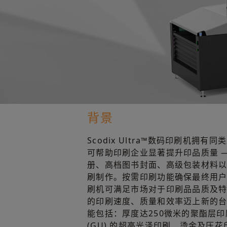
背景
Scodix Ultra™数码印刷机拥
可帮助印刷企业显著提升印品质量 
册、高档图书封面、高级包装材料
刷制作。按需印刷功能确保最终用
刷机可满足市场对于印刷品品质及
的印刷速度、质量和效率迈上新的台阶
能包括：厚度达250微米的聚酯层印
(GU) 的超高光泽印刷、烫金及压