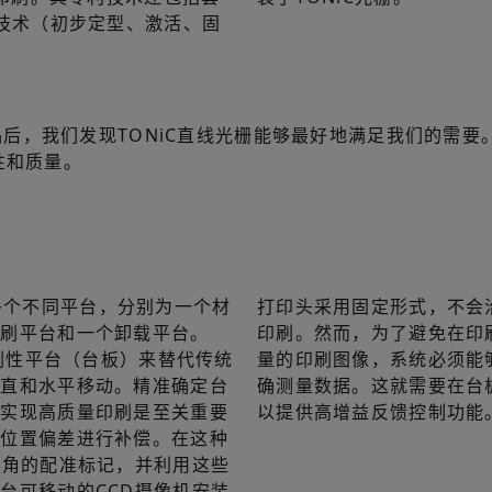
™技术（初步定型、激活、固
后，我们发现TONiC直线光栅能够最好地满足我们的需要
性和质量。
含有多个不同平台，分别为一个材
打印头采用固定形式，不会
印刷平台和一个卸载平台。
印刷。然而，为了避免在印
的刚性平台（台板）来替代传统
量的印刷图像，系统必须能
垂直和水平移动。精准确定台
确测量数据。这就需要在台
于实现高质量印刷是至关重要
以提供高增益反馈控制功能
何位置偏差进行补偿。在这种
边角的配准标记，并利用这些
台可移动的CCD摄像机安装