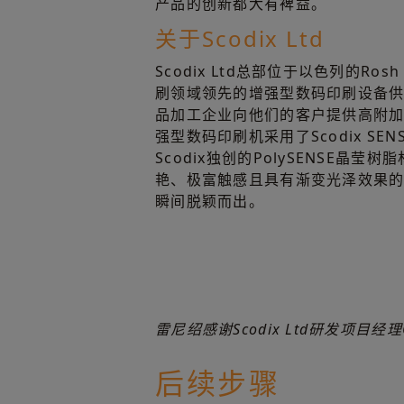
产品的创新都大有裨益。
关于Scodix Ltd
Scodix Ltd总部位于以色列的Ros
刷领域领先的增强型数码印刷设备
品加工企业向他们的客户提供高附
强型数码印刷机采用了Scodix SE
Scodix独创的PolySENSE晶
艳、极富触感且具有渐变光泽效果
瞬间脱颖而出。
雷尼绍感谢Scodix Ltd研发项目经理
后续步骤