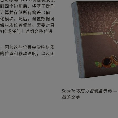
别到四个边角后，将基于操作
，计算并存储所有偏差（偏
固化模块。随后，偏置数据可
补偿材质位置偏差。需要对直
寸移位或任何上述组合移位进
置，因为这些位置会影响材质
中的位置和移动速度，以及固
Scodix巧克力包装盒示例
标签文字