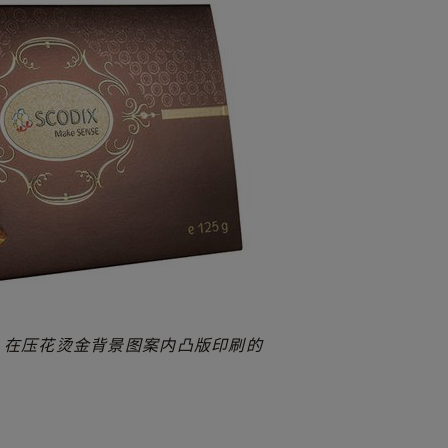
 — 在压花烫金背景图案内凸版印刷的