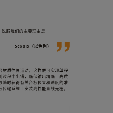
。说服我们的主要理由是
Scodix（以色列）
沿材质往复运动，这样便可实现单程
刷过程中出错，确保输出精确且高质
够随时获得有关台板位置和速度的准
板传输系统上安装高性能直线光栅，
。