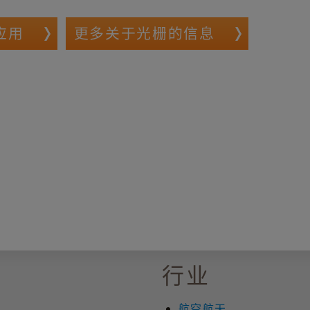
应用
更多关于光栅的信息
用
行业
航空航天