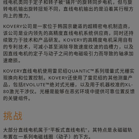
线电机类同于定子和转子被“铺开”的旋转同步电机，但与旋
转电机输出旋转扭矩不同，直线电机输出的是沿着其行程方
向上的推力。
KOVERY公司是一家位于韩国京畿道的超精密电机制造商，
该公司是业内领先的高精度直线电机系统供应商，同时还持
续致力于技术和产品研发。KOVERY的高精度电机采用自有
的专利技术，可减小甚至消除导致速度纹波的齿槽力，以及
因直线电机的定子与动子之间的电磁吸引力而导致的轴承加
速磨损。
KOVERY直线电机使用雷尼绍QUANTiC™系列增量式光栅实
现换向和位置控制。KOVERY还使用了雷尼绍的其他测量产
品，包括EVOLUTE™绝对式光栅，以及用于机器校准的XL-
80激光干涉仪。光栅是能够在恶劣环境中提供可靠位置反馈
的关键组件。
挑战
大部分直线电机属于“平板式直线电机”，其特点是永磁磁轨
布置在一系列电磁线圈（动子）的下方。