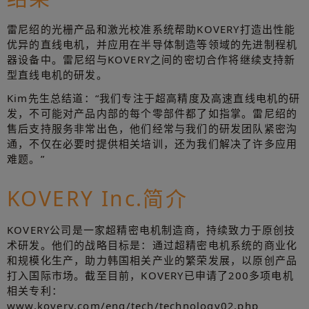
雷尼绍的光栅产品和激光校准系统帮助KOVERY打造出性能
优异的直线电机，并应用在半导体制造等领域的先进制程机
器设备中。雷尼绍与KOVERY之间的密切合作将继续支持新
型直线电机的研发。
Kim先生总结道：“我们专注于超高精度及高速直线电机的研
发，不可能对产品内部的每个零部件都了如指掌。雷尼绍的
售后支持服务非常出色，他们经常与我们的研发团队紧密沟
通，不仅在必要时提供相关培训，还为我们解决了许多应用
难题。”
KOVERY Inc.简介
KOVERY公司是一家超精密电机制造商，持续致力于原创技
术研发。他们的战略目标是：通过超精密电机系统的商业化
和规模化生产，助力韩国相关产业的繁荣发展，以原创产品
打入国际市场。截至目前，KOVERY已申请了200多项电机
相关专利：
www.kovery.com/eng/tech/technology02.php