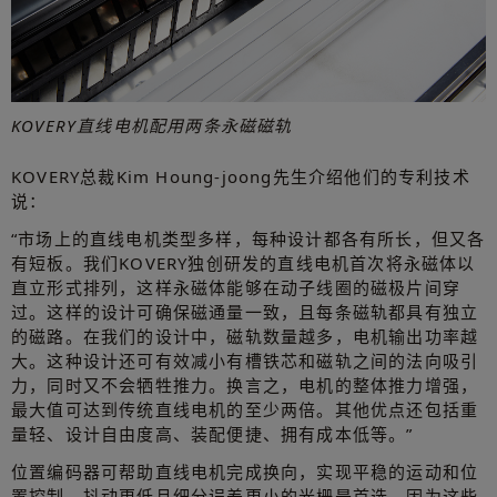
KOVERY直线电机配用两条永磁磁轨
KOVERY总裁Kim Houng-joong先生介绍他们的专利技术
说：
“市场上的直线电机类型多样，每种设计都各有所长，但又各
有短板。我们KOVERY独创研发的直线电机首次将永磁体以
直立形式排列，这样永磁体能够在动子线圈的磁极片间穿
过。这样的设计可确保磁通量一致，且每条磁轨都具有独立
的磁路。在我们的设计中，磁轨数量越多，电机输出功率越
大。这种设计还可有效减小有槽铁芯和磁轨之间的法向吸引
力，同时又不会牺牲推力。换言之，电机的整体推力增强，
最大值可达到传统直线电机的至少两倍。其他优点还包括重
量轻、设计自由度高、装配便捷、拥有成本低等。”
位置编码器可帮助直线电机完成换向，实现平稳的运动和位
置控制。抖动更低且细分误差更小的光栅是首选，因为这些