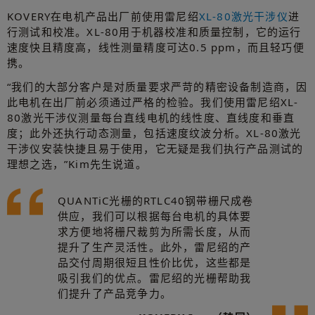
KOVERY在电机产品出厂前使用雷尼绍
XL-80激光干涉仪
进
行测试和校准。XL-80用于机器校准和质量控制，它的运行
速度快且精度高，线性测量精度可达0.5 ppm，而且轻巧便
携。
“我们的大部分客户是对质量要求严苛的精密设备制造商，因
此电机在出厂前必须通过严格的检验。我们使用雷尼绍XL-
80激光干涉仪测量每台直线电机的线性度、直线度和垂直
度；此外还执行动态测量，包括速度纹波分析。XL-80激光
干涉仪安装快捷且易于使用，它无疑是我们执行产品测试的
理想之选，”Kim先生说道。
QUANTiC光栅的RTLC40钢带栅尺成卷
供应，我们可以根据每台电机的具体要
求方便地将栅尺裁剪为所需长度，从而
提升了生产灵活性。此外，雷尼绍的产
品交付周期很短且性价比优，这些都是
吸引我们的优点。雷尼绍的光栅帮助我
们提升了产品竞争力。