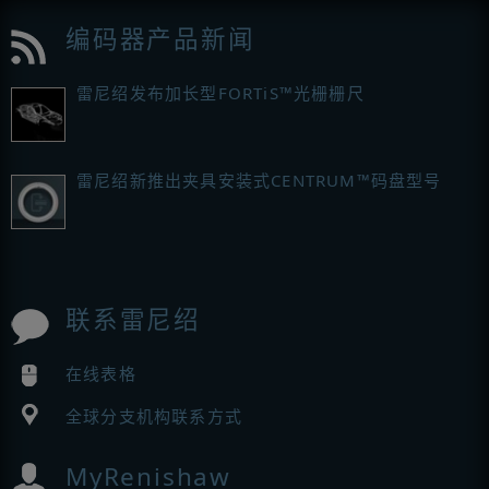
编码器产品新闻
雷尼绍发布加长型FORTiS™光栅栅尺
雷尼绍新推出夹具安装式CENTRUM™码盘型号
联系雷尼绍
在线表格
全球分支机构联系方式
MyRenishaw