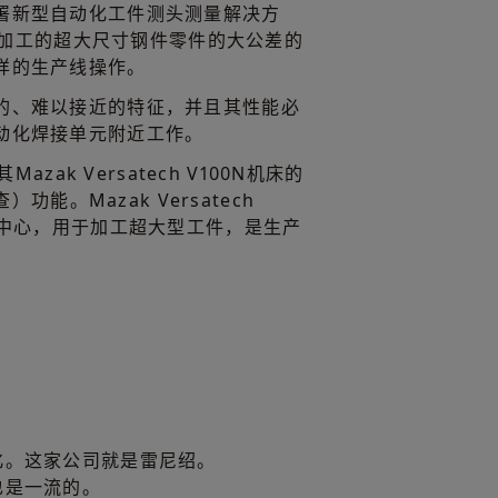
署新型自动化工件测头测量解决方
at加工的超大尺寸钢件零件的大公差的
样的生产线操作。
的、难以接近的特征，并且其性能必
动化焊接单元附近工作。
Mazak Versatech V100N机床的
）功能。Mazak Versatech
工中心，用于加工超大型工件，是生产
化。这家公司就是雷尼绍。
也是一流的。