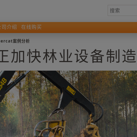
公司介绍
在线购买
gercat案例分析
正加快林业设备制