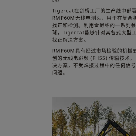
Tigercat在剑桥工厂的生产线中
RMP60M无线电测头，用于在复
找正和检测。利用雷尼绍的一系列
球，Tigercat能够针对其各式大
找正解决方案。
RMP60M具有经过市场检验的机
创的无线电跳频 (FHSS) 传输技术，
决方案，不受焊接过程中的任何信
问题。