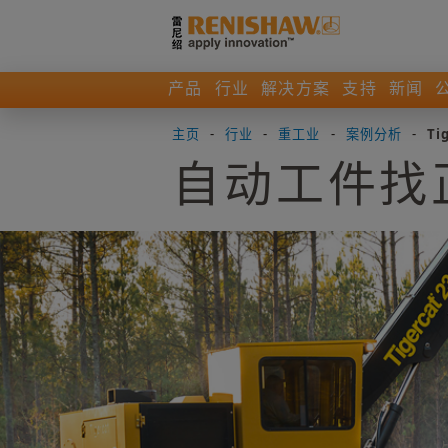
产品
行业
解决方案
支持
新闻
主页
-
行业
-
重工业
-
案例分析
-
Ti
自动工件找