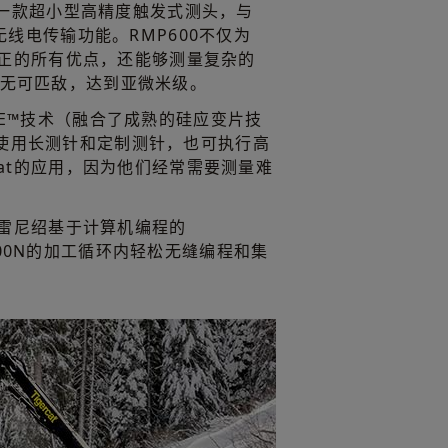
0是一款超小型高精度触发式测头，与
S无线电传输功能。RMP600不仅为
件找正的所有优点，还能够测量复杂的
度无可匹敌，达到亚微米级。
GE™技术（融合了成熟的硅应变片技
使用长测针和定制测针，也可执行高
cat的应用，因为他们经常需要测量难
使用雷尼绍基于计算机编程的
件在V100N的加工循环内轻松无缝编程和集