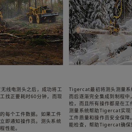
精度无线电测头之后，成功将工
Tigercat最初将测头测
工找正要耗时60分钟，而现
而后逐渐完全集成到制程中
检，而且所有操作都是在工
测量系统帮助Tigercat
测的每个工件数据。如果工件
工件质量和操作员安全保障
会立即通知操作员。测头系统
能检查，帮助Tigercat
制程性能。