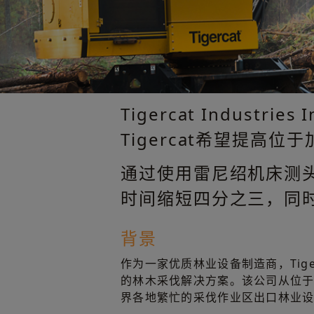
Tigercat Indus
Tigercat希望提
通过使用雷尼绍机床测头
时间缩短四分之三，同时
背景
作为一家优质林业设备制造商，Tige
的林木采伐解决方案。该公司从位
界各地繁忙的采伐作业区出口林业