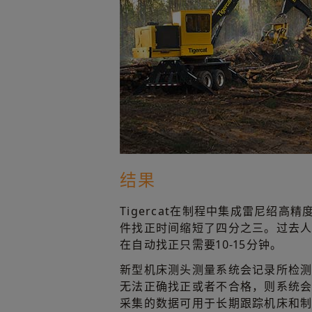
结果
Tigercat在制程中集成雷尼绍高
件找正时间缩短了四分之三。过去人
在自动找正只需要10-15分钟。
新型机床测头测量系统会记录所检
无法正确找正或者不合格，则系统
采集的数据可用于长期跟踪机床和