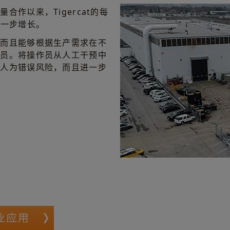
作以来，Tigercat的每
进一步增长。
，而且能够根据生产需求在不
作员。将操作员从人工干预中
了人为错误风险，而且进一步
业应用