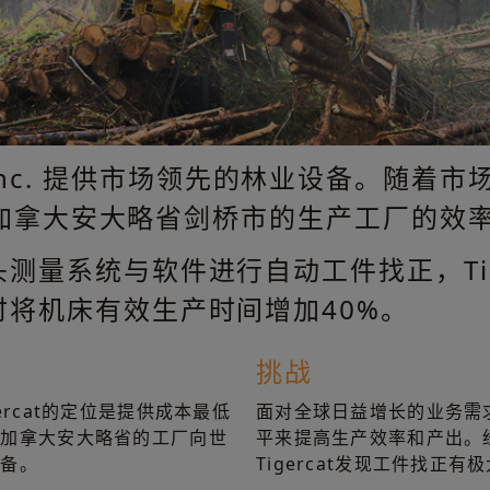
tries Inc. 提供市场领先的林业设备。随
高位于加拿大安大略省剑桥市的生产工厂的效
测量系统与软件进行自动工件找正，Tig
将机床有效生产时间增加40%。
挑战
rcat的定位是提供成本最低
面对全球日益增长的业务需求，
于加拿大安大略省的工厂向世
平来提高生产效率和产出。
设备。
Tigercat发现工件找正