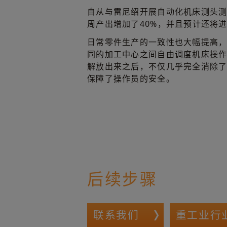
自从与雷尼绍开展自动化机床测头测量合
周产出增加了40%，并且预计还将
日常零件生产的一致性也大幅提高
同的加工中心之间自由调度机床操
解放出来之后，不仅几乎完全消除
保障了操作员的安全。
后续步骤
联系我们
重工业行