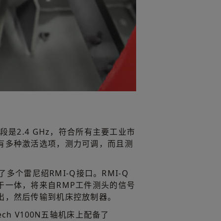
段是2.4 GHz，符合所有主要工业市
有多种激活选项，测力可调，而且测
署了多个雷尼绍RMI-Q接口。RMI-Q
于一体，将来自RMP工件测头的信号
出，然后传输到机床控放制器。
satech V100N五轴机床上配备了