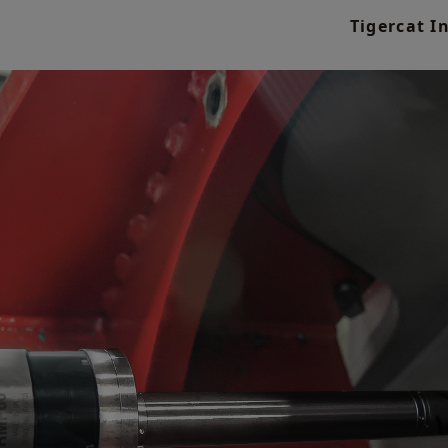
Tigercat 