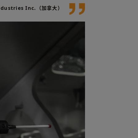
Industries Inc.（加拿大）