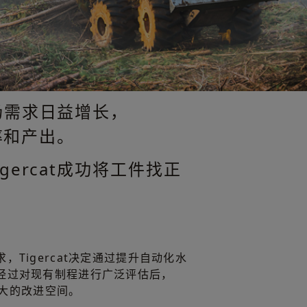
着市场需求日益增长，
率和产出。
ercat成功将工件找正
Tigercat决定通过提升自动化水
经过对现有制程进行广泛评估后，
有极大的改进空间。