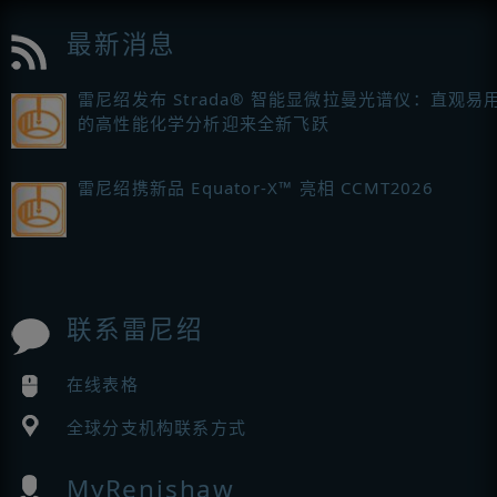
最新消息
雷尼绍发布 Strada® 智能显微拉曼光谱仪：直观易
的高性能化学分析迎来全新飞跃
雷尼绍携新品 Equator-X™ 亮相 CCMT2026
联系雷尼绍
在线表格
全球分支机构联系方式
MyRenishaw