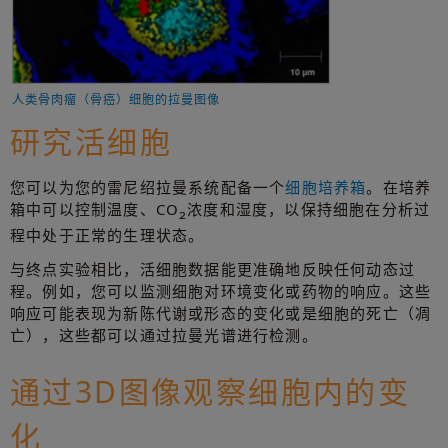
人类骨肉瘤（骨癌）细胞的拉曼图像
研究活细胞
您可以为您的雷尼绍拉曼系统配备一个
细胞培养箱
。在培养
箱中可以控制温度、CO
浓度和湿度，以保持细胞在分析过
2
程中处于正常的生理状态。
与终点实验相比，活细胞数据能更准确地反映任何动态过
程。例如，您可以监测细胞对环境变化或药物的响应。这些
响应可能表现为新陈代谢或形态的变化或是细胞的死亡（凋
亡），这些都可以通过拉曼光谱进行检测。
通过3D图像观察细胞内的变
化