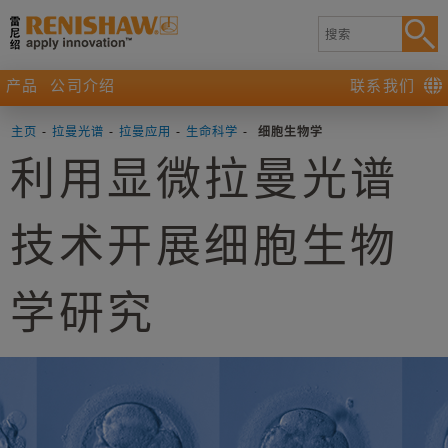
产品
公司介绍
联系我们
主页
-
拉曼光谱
-
拉曼应用
-
生命科学
-
细胞生物学
利用显微拉曼光谱
技术开展细胞生物
学研究