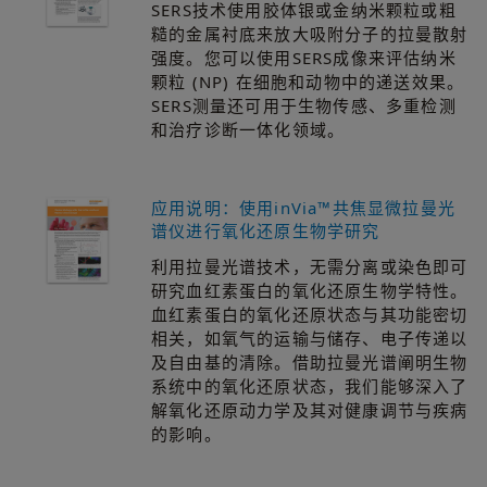
SERS技术使用胶体银或金纳米颗粒或粗
糙的金属衬底来放大吸附分子的拉曼散射
强度。您可以使用SERS成像来评估纳米
颗粒 (NP) 在细胞和动物中的递送效果。
SERS测量还可用于生物传感、多重检测
和治疗诊断一体化领域。
应用说明：使用inVia™共焦显微拉曼光
谱仪进行氧化还原生物学研究
利用拉曼光谱技术，无需分离或染色即可
研究血红素蛋白的氧化还原生物学特性。
血红素蛋白的氧化还原状态与其功能密切
相关，如氧气的运输与储存、电子传递以
及自由基的清除。借助拉曼光谱阐明生物
系统中的氧化还原状态，我们能够深入了
解氧化还原动力学及其对健康调节与疾病
的影响。