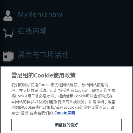
MyRenishaw
在线商城
展会与市场活动
我们参加的活动
雷尼绍的Cookie使用政策
我们的网站使用Cookie来优化网站导航、分析网站使用情
况，并支持营销活动。点击“接受所有Cookie”，即表示您同意
将Cookie用于非必要功能。拒绝使用Cookie可能会影响您在
本网站的体验以及我们能够提供的各项服务。如需详细了解雷
尼绍的Cookie使用政策和/或可选Cookie的偏好设置方法，请
点击“设置”或查看我们的
Cookie声明
调整我的偏好
© 2001-2026 Renishaw plc
。版权所有。