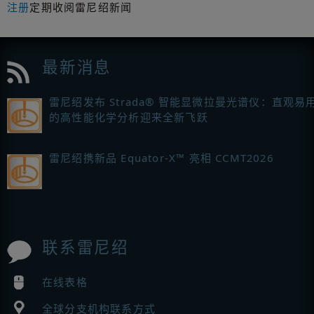
注册
定期收阅雷尼绍新闻
最新消息
雷尼绍发布 Strada® 智能显微拉曼光谱仪：直观易
的高性能化学分析迎来全新飞跃
雷尼绍携新品 Equator-X™ 亮相 CCMT2026
联系雷尼绍
在线表格
全球分支机构联系方式