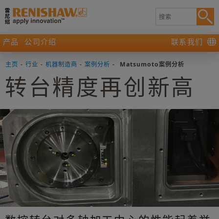
产品
公司介绍
联系我们
主页
-
行业
-
机器制造商
-
案例分析
-
Matsumoto案例分析
转台精度再创新高