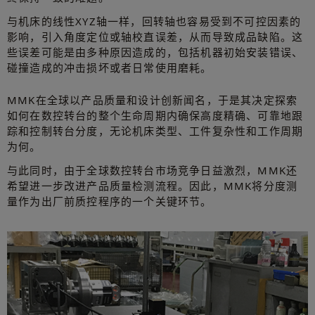
与机床的线性XYZ轴一样，回转轴也容易受到不可控因素的
影响，引入角度定位或轴校直误差，从而导致成品缺陷。这
些误差可能是由多种原因造成的，包括机器初始安装错误、
碰撞造成的冲击损坏或者日常使用磨耗。
MMK在全球以产品质量和设计创新闻名，于是其决定探索
如何在数控转台的整个生命周期内确保高度精确、可靠地跟
踪和控制转台分度，无论机床类型、工件复杂性和工作周期
为何。
与此同时，由于全球数控转台市场竞争日益激烈，MMK还
希望进一步改进产品质量检测流程。因此，MMK将分度测
量作为出厂前质控程序的一个关键环节。