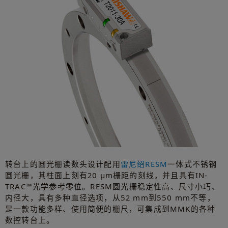
转台上的圆光栅读数头设计配用
雷尼绍RESM
一体式不锈钢
圆光栅，其柱面上刻有20 µm栅距的刻线，并且具有IN-
TRAC™光学参考零位。RESM圆光栅稳定性高、尺寸小巧、
内径大，具有多种直径选项，从52 mm到550 mm不等，
是一款功能多样、使用简便的栅尺，可集成到MMK的各种
数控转台上。