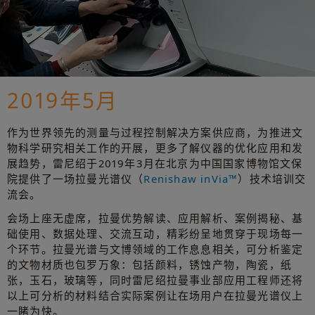
2019年5月
作为世界领先的测量与过程控制解决方案供应商，为推进文
物科学研究相关工作的开展，更多了解仪器的优化应用和发
展趋势，雷尼绍于2019年3月在北京为中国国家博物馆文保
院提供了一场拉曼光谱仪（
Renishaw inVia™
）技术培训交
流会。
会场上座无虚席，拉曼优势解读、应用解析、案例揭秘、基
础使用、数据处理、交流互动，精彩纷呈地贯穿于现场每一
个环节。拉曼光谱与文博领域的工作息息相关，可分析鉴定
的文物材质也包罗万象：包括颜料，锈蚀产物，陶瓷，纸
张，玉石，玻璃等，同时雷尼绍拉曼事业部应用工程师还将
以上可分析的材料结合实际案例让在场用户在拉曼光谱仪上
一睹为快。