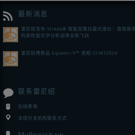
最新消息
雷尼绍发布 Strada® 智能显微拉曼光谱仪：直观易
的高性能化学分析迎来全新飞跃
雷尼绍携新品 Equator-X™ 亮相 CCMT2026
联系雷尼绍
在线表格
全球分支机构联系方式
MyRenishaw