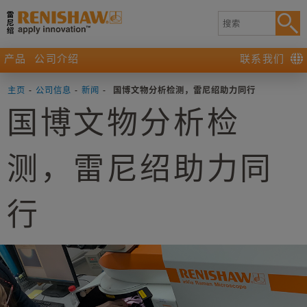
产品
公司介绍
联系我们
主页
-
公司信息
-
新闻
-
国博文物分析检测，雷尼绍助力同行
国博文物分析检
测，雷尼绍助力同
行