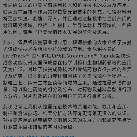
雷尼绍公司的拉曼光谱联用技术和扩展技术的发展及应用。
联用及扩展技术作为常规拉曼光谱技术的补充，使得材料分
析更加快速、准确、深入。并且通过这些技术在当前热门的
材料研究领域，包括二维材料、半导体材料等领域的一些应
用案例，表明了拉曼光谱技术发展的前沿及进展。
此外，雷尼绍拉曼事业部应用工程师徐媛向大家介绍了拉曼
光谱成像技术在药物分析领域的应用。雷尼绍拉曼的
LiveTrack™ 实时追焦功能和StreamLine™ Rapide超快速
成像功能使得大面积成像在化学制药和生物制药领域的应用
更为广泛。对比了拉曼成像技术和传统药物表征技术的差异
以及优势，以案例的角度详细阐述了拉曼成像在药物晶型、
制粒工艺、纳米生物医药等领域的应用。通过拉曼光谱的测
量，可以鉴定药物的组分及分布、对药物及辅料晶型进行深
入分析，对片剂及颗粒剂的制粒工艺进行推断分析。
此次论坛让我们从拉曼光谱技术的原理功能、联用和应用、
制样和测试技巧、结果分析方法等有更清晰更深入的认识，
对拉曼应用的经典研究案例到未来的发展方向和研究热点等
有多重角度和维度的学习和展望。