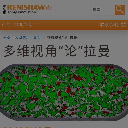
产品
公司介绍
联系我们
主页
-
公司信息
-
新闻
-
多维视角“论”拉曼
多维视角“论”拉曼