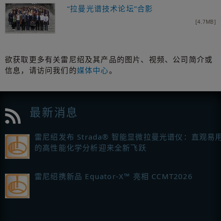
“拉曼光谱技术论坛”合影
[4.7MB]
欲获取更多有关雷尼绍及其产品的图片、视频、公司简介或
信息，请访问我们的
媒体中心
。
最新消息
雷尼绍发布 Strada® 智能显微拉曼光谱仪：直观易
的高性能化学分析迎来全新飞跃
雷尼绍携新品 Equator-X™ 亮相 CCMT2026