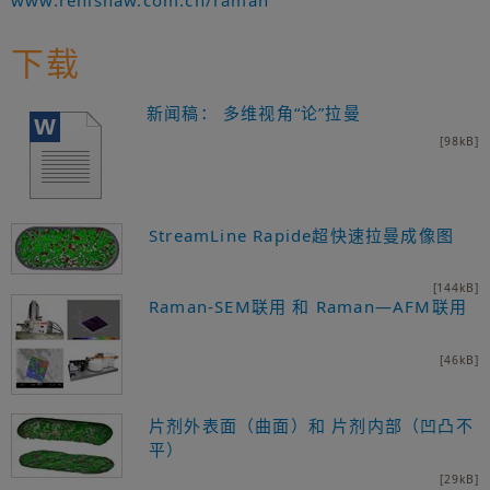
www.renishaw.com.cn/raman
下载
新闻稿： 多维视角“论”拉曼
[98kB]
StreamLine Rapide超快速拉曼成像图
[144kB]
Raman-SEM联用 和 Raman—AFM联用
[46kB]
片剂外表面（曲面）和 片剂内部（凹凸不
平）
[29kB]