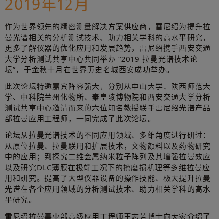
2019年12月
作为世界领先的精密测量解决方案供应商，雷尼绍为提升拉
曼光谱相关的分析测试技术、助力相关学科的高水平研究，
更多了解仪器的优化应用和发展趋势，雷尼绍携手西安交通
大学分析测试共享中心共同举办 “2019 拉曼光谱技术论
坛”，于金秋十月在世界历史名城西安成功举办。
此次论坛特邀嘉宾阵容强大，分别从中山大学、陕西师范大
学、中科院兰州化物所、秦皇陵博物院和西安交通大学分析
测试共享中心邀请而来的六位知名教授联手雷尼绍光谱产品
部拉曼应用工程师，一同完成了此次论坛。
论坛从拉曼光谱技术的不同应用领域、多维角度进行研讨：
从原位拉曼、拉曼联用和扩展技术，文物颜料以及药物研究
中的应用；到探究二维金属纳米粒子阵列及其增强拉曼效应
以及研究DLC薄膜在极端工况下的擦磨损机理等多维拉曼应
用和研究。提高了大型仪器设备的操作技能、极大提升拉曼
光谱在各个应用领域的分析测试技术、助力相关学科的高水
平研究。
雷尼绍拉曼事业部高级应用工程师王志芳博士向大家介绍了